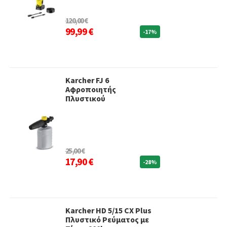
120,00 €
99,99 €
-17%
Karcher FJ 6
Αφροποιητής
Πλυστικού
25,00 €
17,90 €
-28%
Karcher HD 5/15 CX Plus
Πλυστικό Ρεύματος με