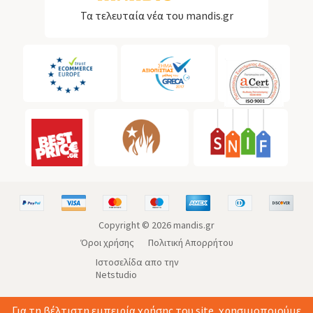
Τα τελευταία νέα του mandis.gr
Copyright ©
2026
mandis.gr
Όροι χρήσης
Πολιτική Απορρήτου
Ιστοσελίδα απο την
Netstudio
Για τη βέλτιστη εμπειρία χρήσης του site, χρησιμοποιούμε