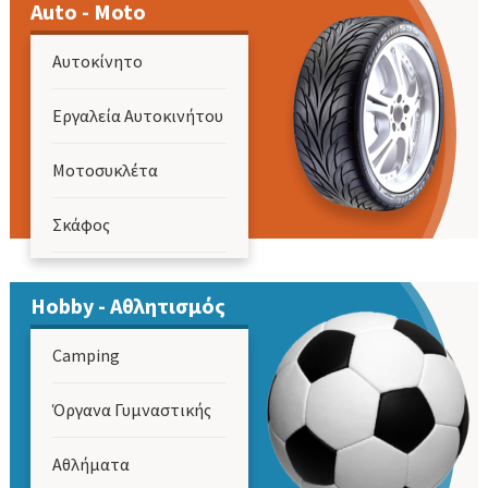
Auto - Moto
Main
Αυτοκίνητο
navigation
Εργαλεία Αυτοκινήτου
Μοτοσυκλέτα
Σκάφος
Hobby - Αθλητισμός
Camping
Όργανα Γυμναστικής
Αθλήματα