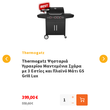
Thermogatz
Thermogatz Ψησταριά
Υγραερίου Μαντεμένια Σχάρα
με 3 Εστίες και Πλαϊνό Μάτι GS
Grill Lux
399,00 €
558,60 €