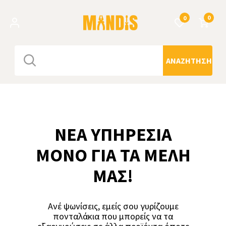
0
0
ΑΝΑΖΉΤΗΣΗ
ΝΕΑ ΥΠΗΡΕΣΙΑ
ΜΟΝΟ ΓΙΑ ΤΑ ΜΕΛΗ
ΜΑΣ!
Ανέ ψωνίσεις, εμείς σου γυρίζουμε
πονταλάκια που μπορείς να τα