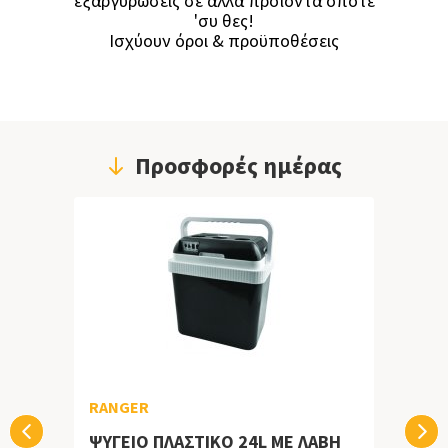
εξαργυρώσεις σε άλλα προϊόντα όποτε
'συ θες!
Ισχύουν όροι & προϋποθέσεις
Προσφορές ημέρας
RANGER
ΨΥΓΕΙΟ ΠΛΑΣΤΙΚΟ 24L ΜΕ ΛΑΒΗ