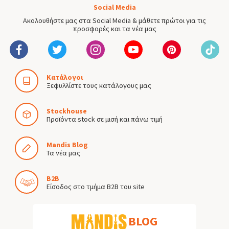
Social Media
Ακολουθήστε μας στα Social Media & μάθετε πρώτοι για τις
προσφορές και τα νέα μας
Κατάλογοι
Ξεφυλλίστε τους κατάλογους μας
Stockhouse
Προϊόντα stock σε μισή και πάνω τιμή
Mandis Blog
Τα νέα μας
B2B
Είσοδος στο τμήμα B2B του site
BLOG