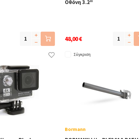
Οθόνη 3.2"
48,00 €
Σύγκριση
Bormann