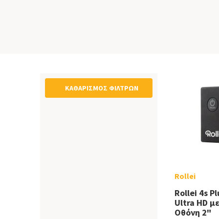
ΚΑΘΑΡΙΣΜΌΣ ΦΊΛΤΡΩΝ
Rollei
Rollei 4s P
Ultra HD μ
Οθόνη 2"