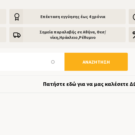
Eπέκταση εγγύησης έως 4 χρόνια
Σημεία παραλαβής σε Αθήνα, Θεσ/
νίκη,Ηράκλειο,Ρέθυμνο
ΑΝΑΖΉΤΗΣΗ
Πατήστε εδώ για να μας καλέσετε Δ