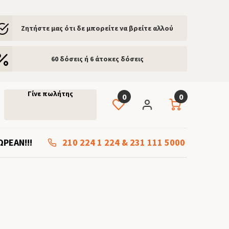
Ζητήστε μας ότι δε μπορείτε να βρείτε αλλού
60 δόσεις ή 6 άτοκες δόσεις
Γίνε πωλήτης
0
0
ΩΡΕΑΝ!!!
210 224 1 224
&
231 111 5000