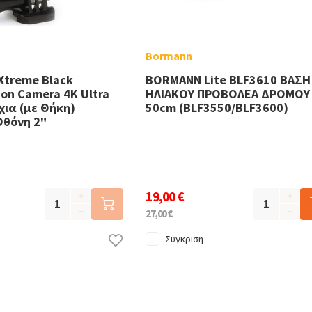
Bormann
Xtreme Black
BORMANN Lite BLF3610 ΒΑΣΗ
on Camera 4K Ultra
ΗΛΙΑΚΟΥ ΠΡΟΒΟΛΕΑ ΔΡΟΜΟΥ
ια (με Θήκη)
50cm (BLF3550/BLF3600)
Οθόνη 2"
19,00 €
27,00 €
Σύγκριση