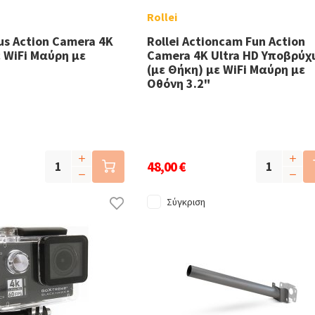
Rollei
lus Action Camera 4K
Rollei Actioncam Fun Action
ε WiFi Μαύρη με
Camera 4K Ultra HD Υποβρύχ
(με Θήκη) με WiFi Μαύρη με
Οθόνη 3.2"
48,00 €
Σύγκριση