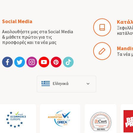
Social Media
Κατάλ
Ξεφυλλ
Ακολουθήστε μας στα Social Media
κατάλο
& μάθετε πρώτοι για τις
προσφορές και τα νέα μας
Mandis
Τα νέα 
Ελληνικά