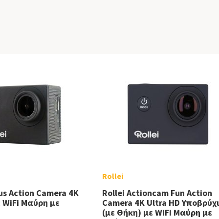
Rollei
lus Action Camera 4K
Rollei Actioncam Fun Action
ε WiFi Μαύρη με
Camera 4K Ultra HD Υποβρύχ
(με Θήκη) με WiFi Μαύρη με