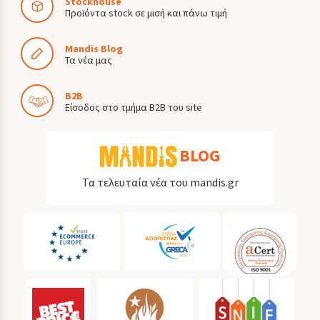
Stockhouse
Προϊόντα stock σε μισή και πάνω τιμή
Mandis Blog
Τα νέα μας
B2B
Είσοδος στο τμήμα B2B του site
BLOG
Τα τελευταία νέα του mandis.gr