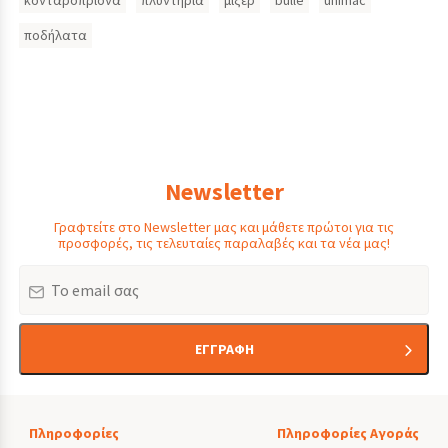
κονταροπρίονα
πλυντήρια
μίξερ
bulle
unimac
ποδήλατα
Newsletter
Γραφτείτε στο Newsletter μας και μάθετε πρώτοι για τις
προσφορές, τις τελευταίες παραλαβές και τα νέα μας!
Email
ΕΓΓΡΑΦΗ
Πληροφορίες
Πληροφορίες Αγοράς