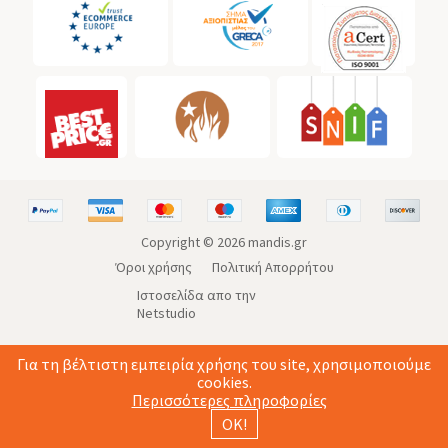
Copyright ©
2026
mandis.gr
Όροι χρήσης
Πολιτική Απορρήτου
Ιστοσελίδα απο την
Netstudio
Για τη βέλτιστη εμπειρία χρήσης του site, χρησιμοποιούμε
cookies.
Περισσότερες πληροφορίες
ΟΚ!