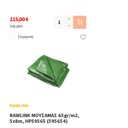
215,00 €
301,00 €
Σύγκριση
RAWLINK
RAWLINK ΜΟΥΣΑΜΑΣ 65gr/m2,
5x8m, HP59565 (595654)