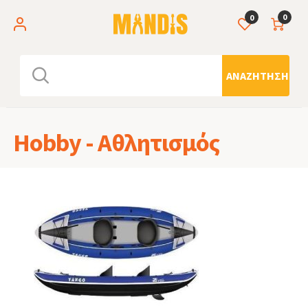
0
0
ΑΝΑΖΉΤΗΣΗ
Hobby - Αθλητισμός