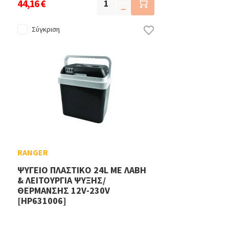
44,16 €
Σύγκριση
RANGER
ΨΥΓΕΙΟ ΠΛΑΣΤΙΚΟ 24L ΜΕ ΛΑΒΗ
& ΛΕΙΤΟΥΡΓΙΑ ΨΥΞΗΣ/
ΘΕΡΜΑΝΣΗΣ 12V-230V
[HP631006]