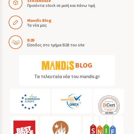
Stockhouse
Προϊόντα stock σε μισή και πάνω τιμή
Mandis Blog
Τα νέα μας
B2B
Είσοδος στο τμήμα B2B του site
BLOG
Τα τελευταία νέα του mandis.gr