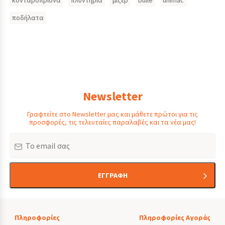
κονταροπρίονα
πλυντήρια
μίξερ
bulle
unimac
ποδήλατα
Newsletter
Γραφτείτε στο Newsletter μας και μάθετε πρώτοι για τις
προσφορές, τις τελευταίες παραλαβές και τα νέα μας!
Email
ΕΓΓΡΑΦΗ
Πληροφορίες
Πληροφορίες Αγοράς