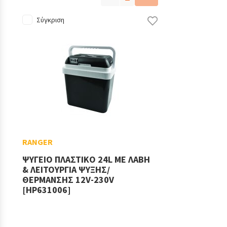
Σύγκριση
RANGER
ΨΥΓΕΙΟ ΠΛΑΣΤΙΚΟ 24L ΜΕ ΛΑΒΗ
& ΛΕΙΤΟΥΡΓΙΑ ΨΥΞΗΣ/
ΘΕΡΜΑΝΣΗΣ 12V-230V
[HP631006]