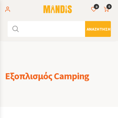
0
0
ΑΝΑΖΉΤΗΣΗ
Εξοπλισμός Camping