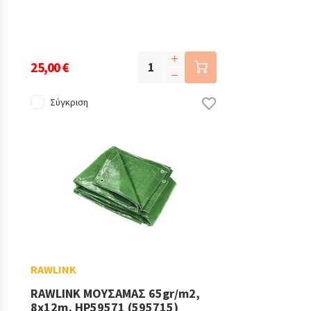
25,00 €
Σύγκριση
RAWLINK
RAWLINK ΜΟΥΣΑΜΑΣ 65gr/m2,
8x12m, HP59571 (595715)