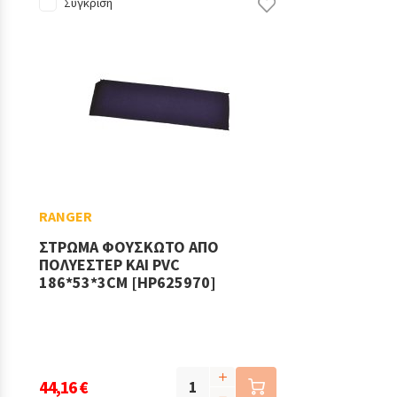
Σύγκριση
RANGER
ΣΤΡΩΜΑ ΦΟΥΣΚΩΤΟ ΑΠΟ
ΠΟΛΥΕΣΤΕΡ ΚΑΙ PVC
186*53*3CM [HP625970]
44,16 €