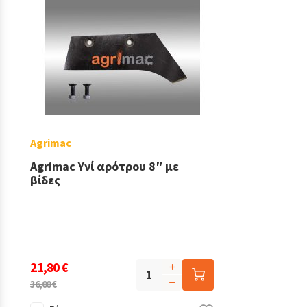
Agrimac
Agrimac Υνί αρότρου 8″ με
βίδες
21,80 €
36,00 €