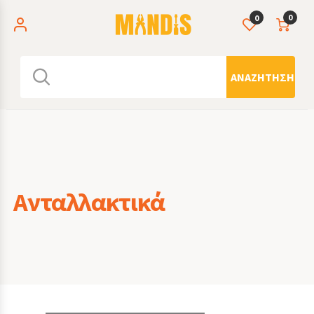
0
0
ΑΝΑΖΉΤΗΣΗ
Ανταλλακτικά