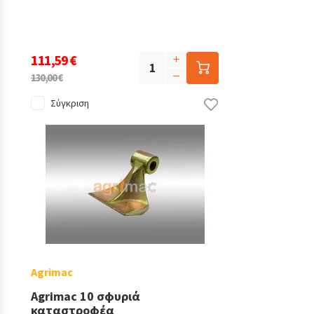
111,59 €
130,00 €
Σύγκριση
Agrimac
Agrimac 10 σφυριά
καταστροφέα