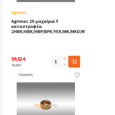
Agrimac
Agrimac 20 μαχαίρια Y
καταστροφέα
2HBK/HBK/HBP/BPK/YEK/MK/MKD/MKP/ATK
59,52 €
75,00 €
Σύγκριση