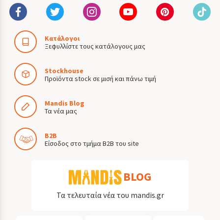
Κατάλογοι
Ξεφυλλίστε τους κατάλογους μας
Stockhouse
Προϊόντα stock σε μισή και πάνω τιμή
Mandis Blog
Τα νέα μας
B2B
Είσοδος στο τμήμα B2B του site
BLOG
Τα τελευταία νέα του mandis.gr