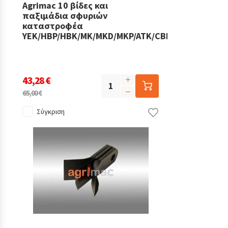
Agrimac 10 βίδες και
παξιμάδια σφυριών
καταστροφέα
YEK/HBP/HBK/MK/MKD/MKP/ATK/CBK
43,28 €
65,00 €
Σύγκριση