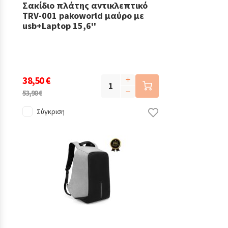
Σακίδιο πλάτης αντικλεπτικό
TRV-001 pakoworld μαύρο με
usb+Laptop 15,6''
38,50 €
53,90 €
Σύγκριση