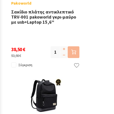
Pakoworld
Σακίδιο πλάτης αντικλεπτικό
TRV-001 pakoworld γκρι-μαύρο
με usb+Laptop 15,6''
38,50 €
53,90 €
Σύγκριση