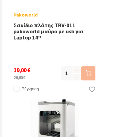
Pakoworld
Σακίδιο πλάτης TRV-011
pakoworld μαύρο με usb για
Laptop 14''
19,00 €
26,60 €
Σύγκριση