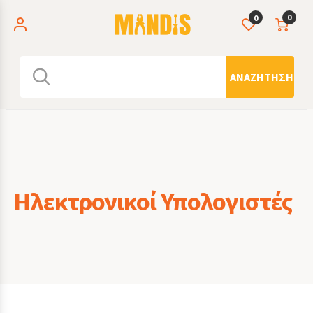
0
0
ΑΝΑΖΉΤΗΣΗ
Ηλεκτρονικοί Υπολογιστές