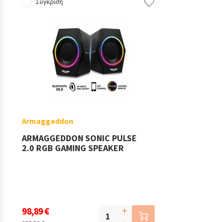
Σύγκριση
Armaggeddon
ARMAGGEDDON SONIC PULSE
2.0 RGB GAMING SPEAKER
98,89 €