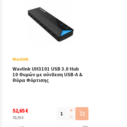
Wavlink
Wavlink UH3101 USB 3.0 Hub
10 Θυρών με σύνδεση USB-A &
Θύρα Φόρτισης
52,65 €
73,71 €