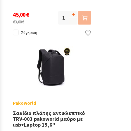
45,00 €
63,00 €
Σύγκριση
Pakoworld
Σακίδιο πλάτης αντικλεπτικό
TRV-003 pakoworld μαύρο με
usb+Laptop 15,6''