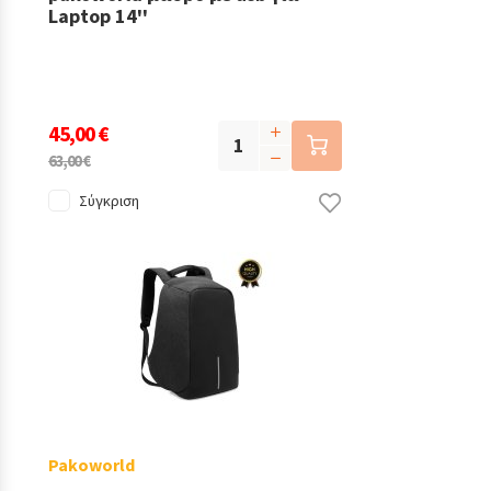
Laptop 14''
45,00 €
63,00 €
Σύγκριση
Pakoworld