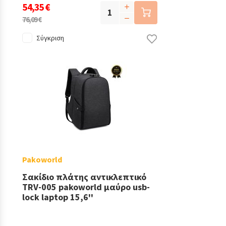
54,35 €
76,09 €
Σύγκριση
Pakoworld
Σακίδιο πλάτης αντικλεπτικό
TRV-005 pakoworld μαύρο usb-
lock laptop 15,6''