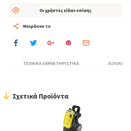
Οι χρήστες είδαν επίσης
Μοιράσου το
ΤΕΧΝΙΚΑ ΧΑΡΑΚΤΗΡΙΣΤΙΚΑ
ΑΞΙΟΛΟΓΗ
Σχετικά Προϊόντα