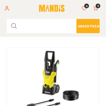
0
0
ΑΝΑΖΉΤΗΣΗ