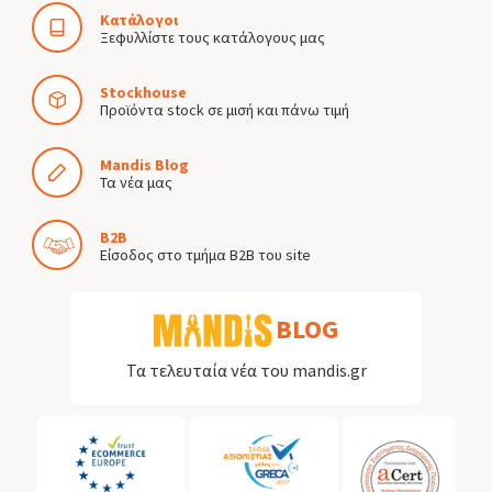
Κατάλογοι
Ξεφυλλίστε τους κατάλογους μας
Stockhouse
Προϊόντα stock σε μισή και πάνω τιμή
Mandis Blog
Τα νέα μας
B2B
Είσοδος στο τμήμα B2B του site
BLOG
Τα τελευταία νέα του mandis.gr