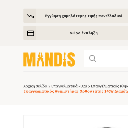
Εγγύηση χαμηλότερης τιμής πανελλαδικά
Δώρο έκπληξη
Αρχική σελίδα
Επαγγελματικά - Β2Β
Επαγγελματικός Κλιμ
Breadcrumb
Επαγγελματικός Ανεμιστήρας Ορθοστάτης 140W Διαμέτ