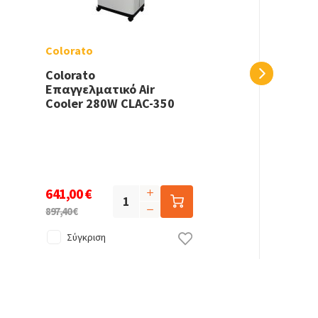
Colorato
Colorato
Επαγγελματικό Air
Cooler 280W CLAC-350
641,00 €
897,40 €
Σύγκριση