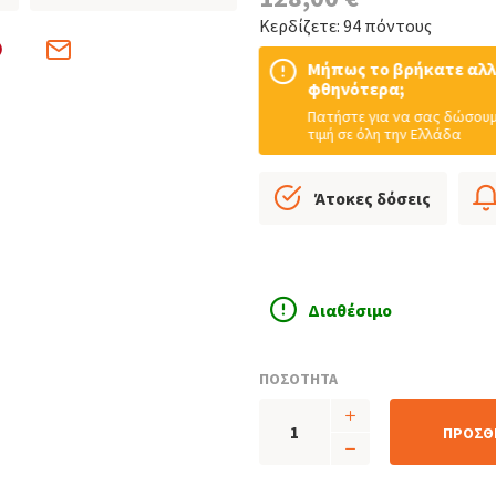
Κερδίζετε: 94 πόντους
Μήπως το βρήκατε αλ
φθηνότερα;
Πατήστε για να σας δώσουμ
τιμή σε όλη την Ελλάδα
Άτοκες δόσεις
Διαθέσιμο
ΠΟΣΟΤΗΤΑ
ΠΡΟΣΘ