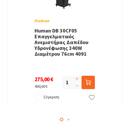
Human
Human DB 30CF05
Επαγγελματικός
Ανεμιστήρας Δαπέδου
Υδρονέφωσης 340W
Διαμέτρου 76cm 4091
275,00 €
400,00 €
Σύγκριση