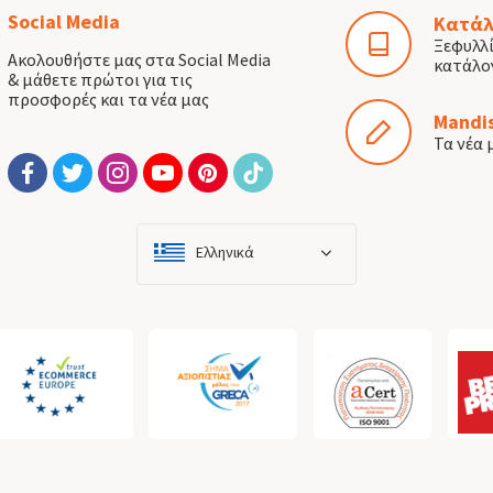
Social Media
Κατάλ
Ξεφυλλ
Ακολουθήστε μας στα Social Media
κατάλο
& μάθετε πρώτοι για τις
προσφορές και τα νέα μας
Mandis
Τα νέα 
Ελληνικά