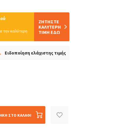
λού
ΖΗΤΗΣTΕ
ΚΑΛΥΤΕΡΗ
ε την καλύτερη
ΤΙΜΗ ΕΔΩ
Ειδοποίηση ελάχιστης τιμής
ΉΚΗ ΣΤΟ ΚΑΛΆΘΙ