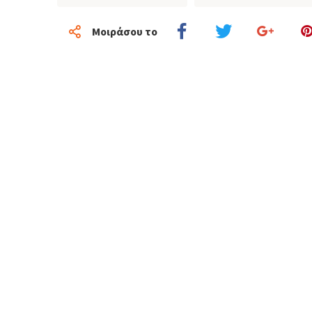
Μοιράσου το