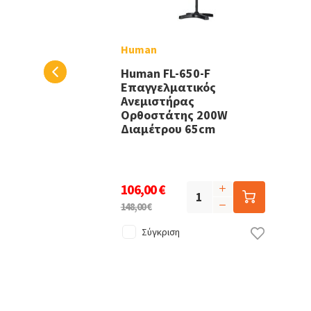
Human
Human FL-650-F
Επαγγελματικός
Ανεμιστήρας
Ορθοστάτης 200W
Διαμέτρου 65cm
106,00 €
148,00 €
Σύγκριση