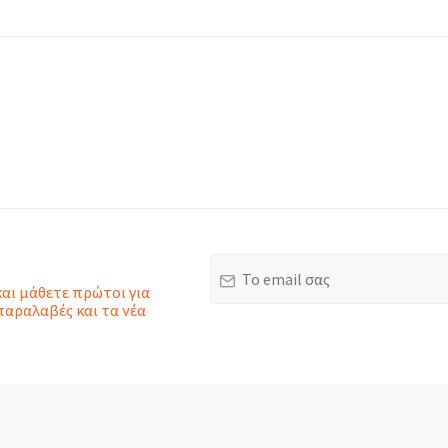
Email
και μάθετε πρώτοι για
παραλαβές και τα νέα