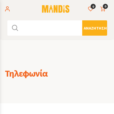
0
0
ΑΝΑΖΉΤΗΣΗ
Τηλεφωνία