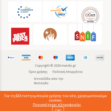
Copyright ©
2026
mandis.gr
Όροι χρήσης
Πολιτική Απορρήτου
Ιστοσελίδα απο την
Netstudio
Για τη βέλτιστη εμπειρία χρήσης του site, χρησιμοποιούμε
cookies.
Περισσότερες πληροφορίες
ΟΚ!