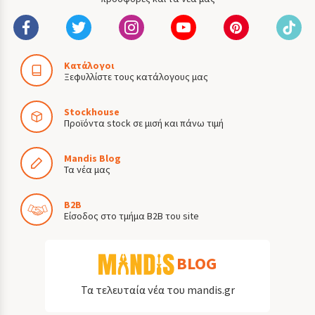
Κατάλογοι
Ξεφυλλίστε τους κατάλογους μας
Stockhouse
Προϊόντα stock σε μισή και πάνω τιμή
Mandis Blog
Τα νέα μας
B2B
Είσοδος στο τμήμα B2B του site
BLOG
Τα τελευταία νέα του mandis.gr