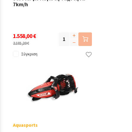
7km/h
1.558,00 €
2.181,20 €
Σύγκριση
Aquasports