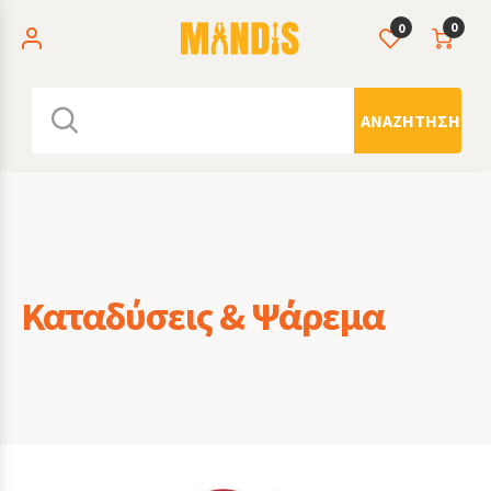
0
0
ΑΝΑΖΉΤΗΣΗ
Καταδύσεις & Ψάρεμα