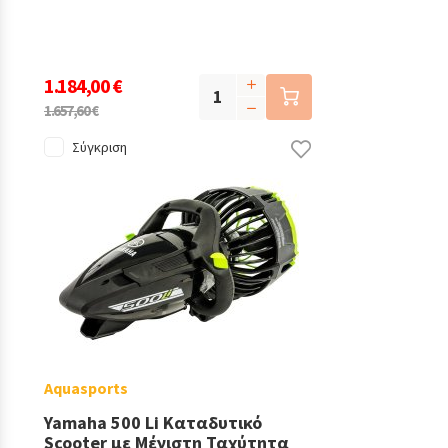
1.184,00 €
1.657,60 €
Σύγκριση
Aquasports
Yamaha 500 Li Καταδυτικό
Scooter με Μέγιστη Ταχύτητα