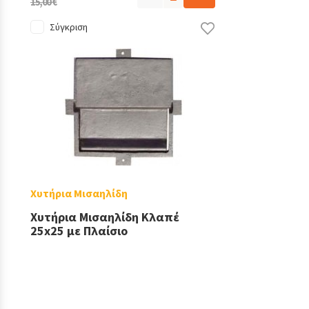
15,00 €
Σύγκριση
Χυτήρια Μισαηλίδη
Χυτήρια Μισαηλίδη Κλαπέ
25x25 με Πλαίσιο