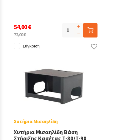
54,00 €
72,00 €
Σύγκριση
Χυτήρια Μισαηλίδη
Χυτήρια Μισαηλίδη Βάση
Στήριξης Κασέτας T-80/T-90