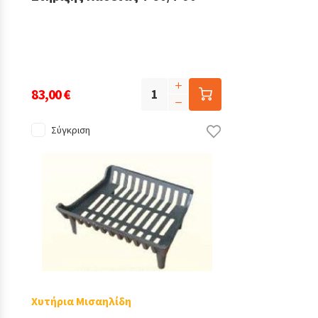
83,00 €
Σύγκριση
Χυτήρια Μισαηλίδη