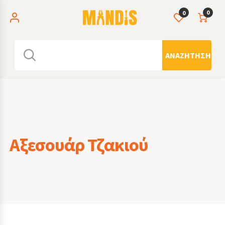
0
0
ΑΝΑΖΉΤΗΣΗ
Αξεσουάρ Τζακιού