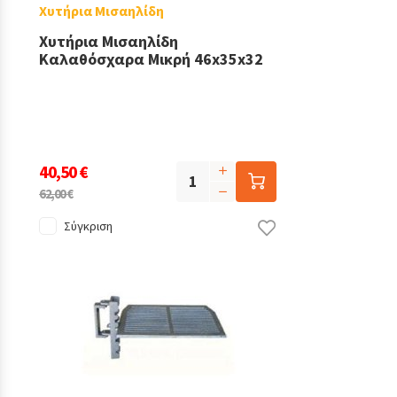
Χυτήρια Μισαηλίδη
Χυτήρια Μισαηλίδη
Καλαθόσχαρα Μικρή 46x35x32
40,50 €
62,00 €
Σύγκριση