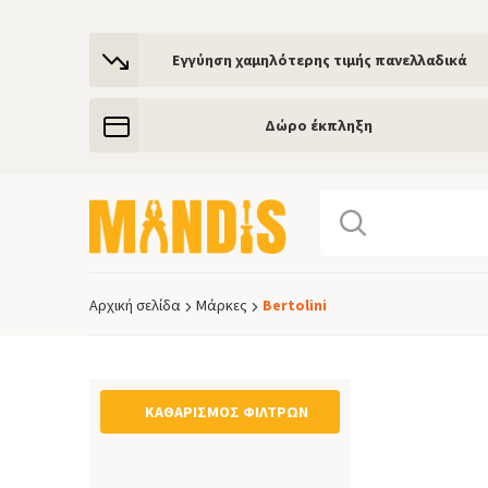
Εγγύηση χαμηλότερης τιμής πανελλαδικά
Δώρο έκπληξη
Αρχική σελίδα
Μάρκες
Bertolini
Breadcrumb
ΚΑΘΑΡΙΣΜΌΣ ΦΊΛΤΡΩΝ