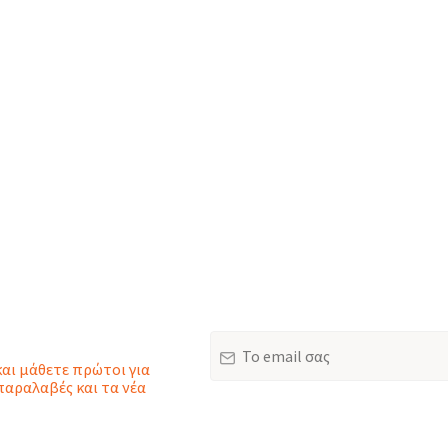
Email
και μάθετε πρώτοι για
παραλαβές και τα νέα