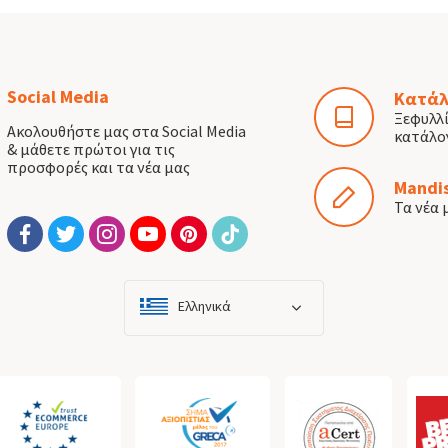
Social Media
Κατάλ
Ξεφυλλ
Ακολουθήστε μας στα Social Media
κατάλο
& μάθετε πρώτοι για τις
προσφορές και τα νέα μας
Mandis
Τα νέα 
Ελληνικά