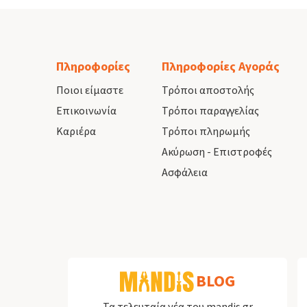
Πληροφορίες
Πληροφορίες Αγοράς
Ποιοι είμαστε
Τρόποι αποστολής
Επικοινωνία
Τρόποι παραγγελίας
Καριέρα
Τρόποι πληρωμής
Ακύρωση - Επιστροφές
Ασφάλεια
BLOG
Τα τελευταία νέα του mandis.gr