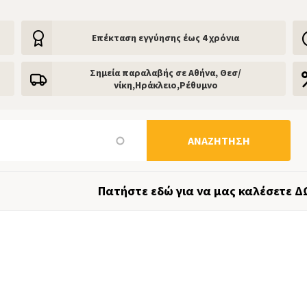
Eπέκταση εγγύησης έως 4 χρόνια
Σημεία παραλαβής σε Αθήνα, Θεσ/
νίκη,Ηράκλειο,Ρέθυμνο
ΑΝΑΖΉΤΗΣΗ
Πατήστε εδώ για να μας καλέσετε Δ