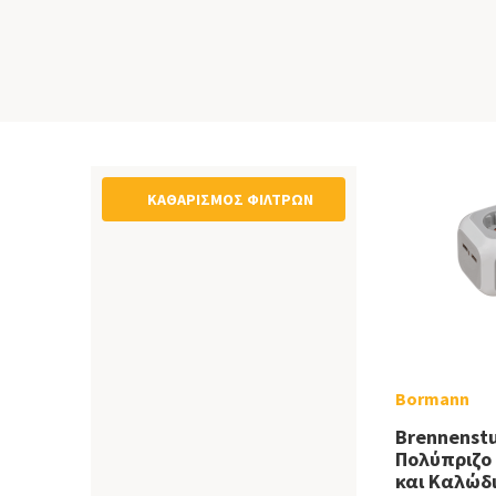
ΚΑΘΑΡΙΣΜΌΣ ΦΊΛΤΡΩΝ
Bormann
Brennenst
Πολύπριζο 
και Καλώδι