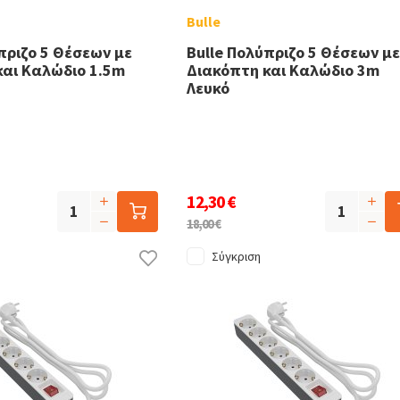
Bulle
πριζο 5 Θέσεων με
Bulle Πολύπριζο 5 Θέσεων με
και Καλώδιο 1.5m
Διακόπτη και Καλώδιο 3m
Λευκό
12,30 €
18,00 €
Σύγκριση