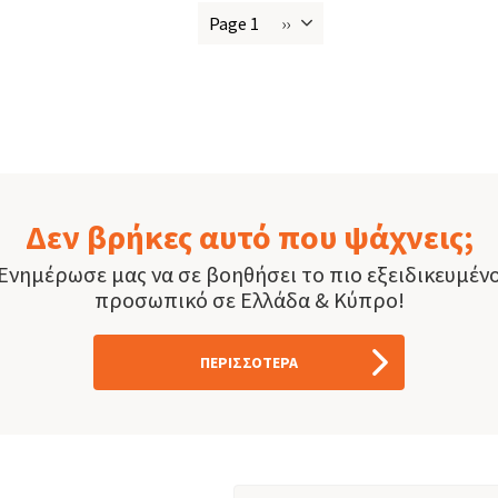
Page 1
››
Next
οίηση
page
Δεν βρήκες αυτό που ψάχνεις;
Ενημέρωσε μας να σε βοηθήσει το πιο εξειδικευμέν
προσωπικό σε Ελλάδα & Κύπρο!
ΠΕΡΙΣΣΟΤΕΡΑ
Email