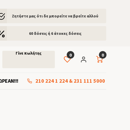
Ζητήστε μας ότι δε μπορείτε να βρείτε αλλού
60 δόσεις ή 6 άτοκες δόσεις
Γίνε πωλήτης
0
0
ΩΡΕΑΝ!!!
210 224 1 224
&
231 111 5000