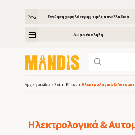
Εγγύηση χαμηλότερης τιμής πανελλαδικά
Δώρο έκπληξη
Αρχική σελίδα
Σπίτι - Κήπος
Ηλεκτρολογικά & Αυτοματ
Breadcrumb
Ηλεκτρολογικά & Αυτο