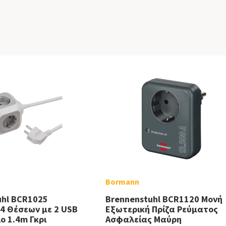
Bormann
uhl BCR1025
Brennenstuhl BCR1120 Μονή
4 Θέσεων με 2 USB
Εξωτερική Πρίζα Ρεύματος
ο 1.4m Γκρι
Ασφαλείας Μαύρη