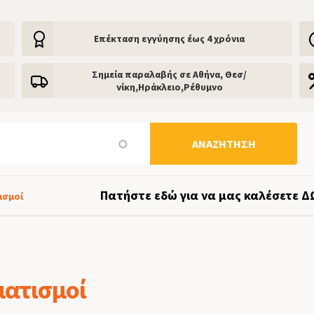
Eπέκταση εγγύησης έως 4 χρόνια
Σημεία παραλαβής σε Αθήνα, Θεσ/
νίκη,Ηράκλειο,Ρέθυμνο
ΑΝΑΖΉΤΗΣΗ
Πατήστε εδώ για να μας καλέσετε Δ
ισμοί
ματισμοί