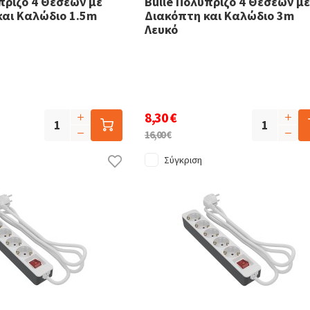
πριζο 4 Θέσεων με
Bulle Πολύπριζο 4 Θέσεων με
και Καλώδιο 1.5m
Διακόπτη και Καλώδιο 3m
Λευκό
8,30 €
16,00 €
Σύγκριση