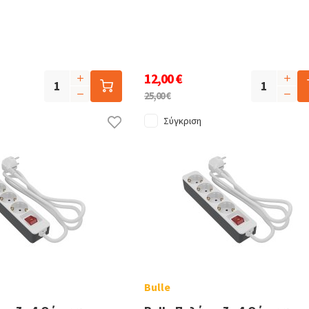
12,00 €
25,00 €
Σύγκριση
Bulle