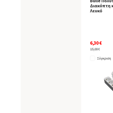
Bulle Πολύ
Διακόπτη 
Λευκό
6,30 €
15,00 €
Σύγκριση