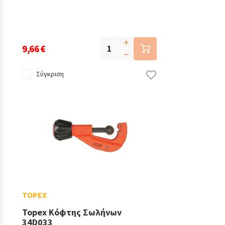
9,66 €
Σύγκριση
TOPEX
Topex Κόφτης Σωλήνων
34D033