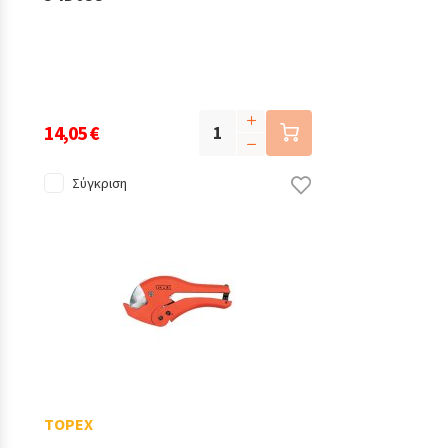
14,05 €
Σύγκριση
TOPEX