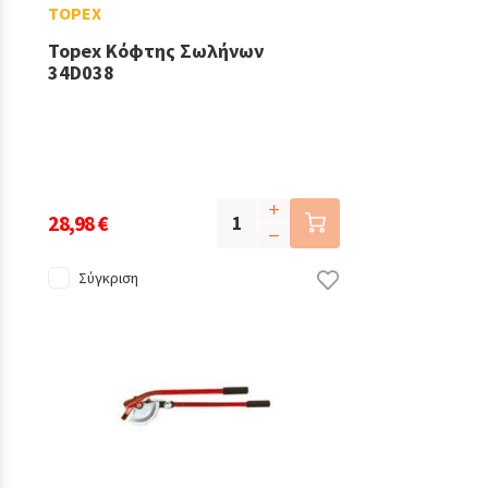
TOPEX
Topex Κόφτης Σωλήνων
34D038
28,98 €
Σύγκριση