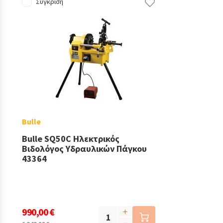
Σύγκριση
Bulle
Bulle SQ50C Ηλεκτρικός
Βιδολόγος Υδραυλικών Πάγκου
43364
990,00 €