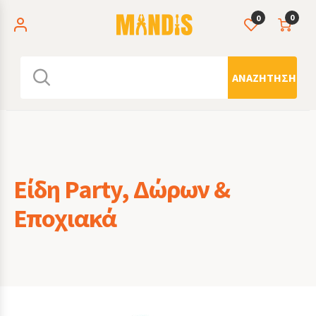
0
0
ΑΝΑΖΉΤΗΣΗ
Είδη Party, Δώρων &
Εποχιακά