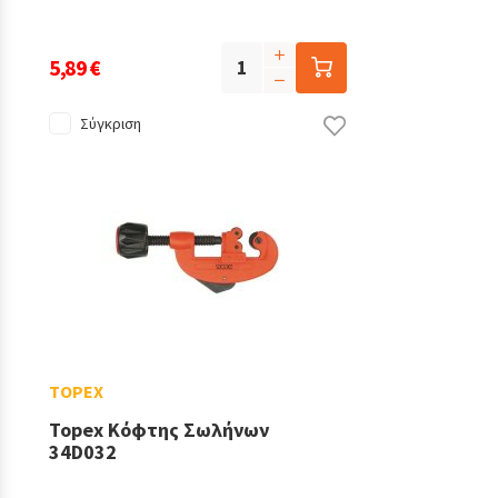
5,89 €
Σύγκριση
TOPEX
Topex Κόφτης Σωλήνων
34D032