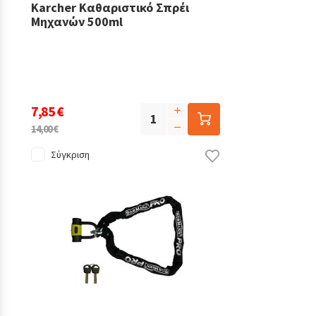
Karcher Καθαριστικό Σπρέι
Μηχανών 500ml
7,85 €
14,00 €
Σύγκριση