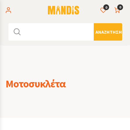
0
0
ΑΝΑΖΉΤΗΣΗ
Μοτοσυκλέτα