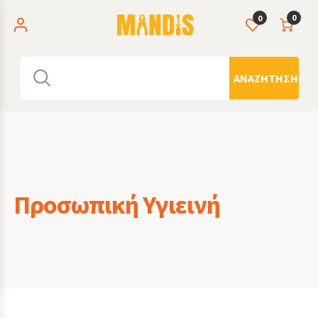
0
0
ΑΝΑΖΉΤΗΣΗ
Προσωπική Υγιεινή