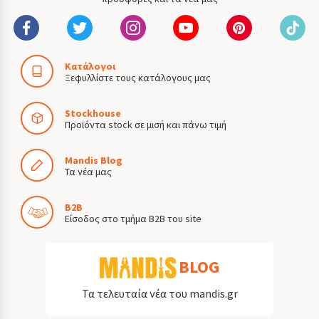
Κατάλογοι
Ξεφυλλίστε τους κατάλογους μας
Stockhouse
Προϊόντα stock σε μισή και πάνω τιμή
Mandis Blog
Τα νέα μας
B2B
Είσοδος στο τμήμα B2B του site
BLOG
Τα τελευταία νέα του mandis.gr