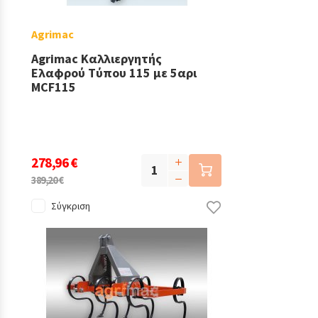
Agrimac
Agrimac Καλλιεργητής
Ελαφρού Τύπου 115 με 5αρι
MCF115
278,96 €
389,20 €
Σύγκριση