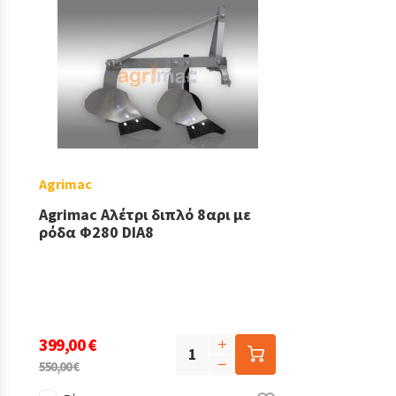
Agrimac
Agrimac Αλέτρι διπλό 8αρι με
ρόδα Φ280 DIA8
399,00 €
550,00 €