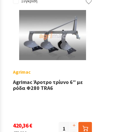
Σύγκριση
Agrimac
Agrimac Άροτρο τρίυνο 6″ με
ρόδα Φ280 TRA6
420,36 €