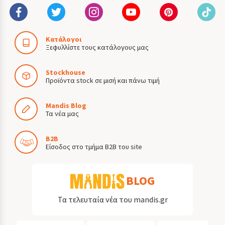
Κατάλογοι
Ξεφυλλίστε τους κατάλογους μας
Stockhouse
Προϊόντα stock σε μισή και πάνω τιμή
Mandis Blog
Τα νέα μας
B2B
Είσοδος στο τμήμα B2B του site
BLOG
Τα τελευταία νέα του mandis.gr