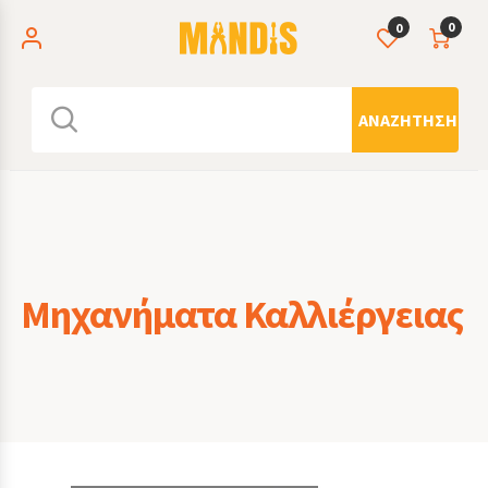
0
0
ΑΝΑΖΉΤΗΣΗ
Μηχανήματα Καλλιέργειας