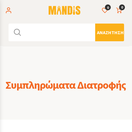
0
0
ΑΝΑΖΉΤΗΣΗ
Συμπληρώματα Διατροφής