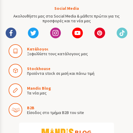
Social Media
Ακολουθήστε μας στα Social Media & μάθετε πρώτοι για τις
προσφορές και τα νέα μας
Κατάλογοι
Ξεφυλλίστε τους κατάλογους μας
Stockhouse
Προϊόντα stock σε μισή και πάνω τιμή
Mandis Blog
Τα νέα μας
B2B
Είσοδος στο τμήμα B2B του site
BLOG