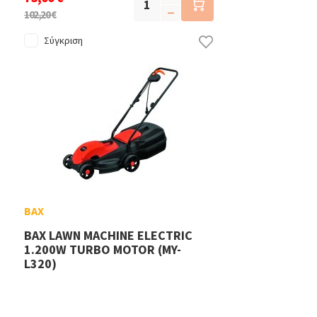
102,20 €
Σύγκριση
BAX
BAX LAWN MACHINE ELECTRIC
1.200W TURBO MOTOR (MY-
L320)