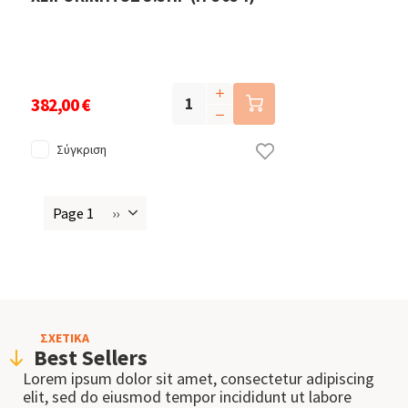
382,00 €
Σύγκριση
Page 1
››
Next
Σελιδοποίηση
page
ΣΧΕΤΙΚΑ
Best Sellers
Lorem ipsum dolor sit amet, consectetur adipiscing
elit, sed do eiusmod tempor incididunt ut labore