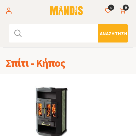
0
0
ΑΝΑΖΉΤΗΣΗ
Σπίτι - Κήπος