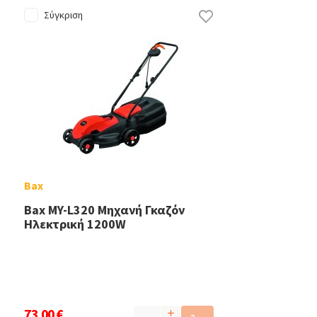
Σύγκριση
Bax
Bax MY-L320 Μηχανή Γκαζόν
Ηλεκτρική 1200W
73,00 €