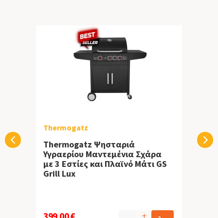
Thermogatz
Thermogatz Ψησταριά
Υγραερίου Μαντεμένια Σχάρα
με 3 Εστίες και Πλαϊνό Μάτι GS
Grill Lux
399,00 €