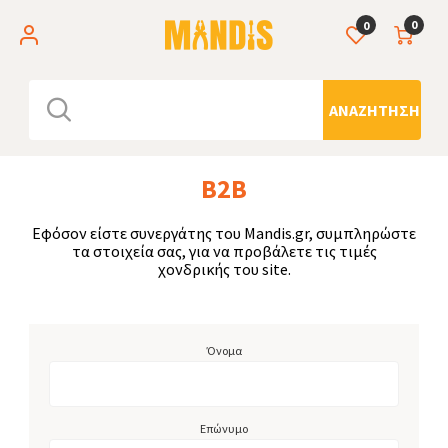
0
0
ΑΝΑΖΉΤΗΣΗ
B2B
Εφόσον είστε συνεργάτης του Mandis.gr, συμπληρώστε
τα στοιχεία σας, για να προβάλετε τις τιμές
χονδρικής του site.
Όνομα
Επώνυμο