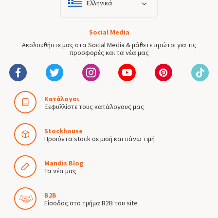
Ελληνικά
Social Media
Ακολουθήστε μας στα Social Media & μάθετε πρώτοι για τις
προσφορές και τα νέα μας
Κατάλογοι
Ξεφυλλίστε τους κατάλογους μας
Stockhouse
Προϊόντα stock σε μισή και πάνω τιμή
Mandis Blog
Τα νέα μας
B2B
Είσοδος στο τμήμα B2B του site