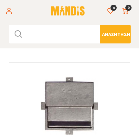
0
0
ΑΝΑΖΉΤΗΣΗ