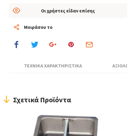
Οι χρήστες είδαν επίσης
Μοιράσου το
ΤΕΧΝΙΚΑ ΧΑΡΑΚΤΗΡΙΣΤΙΚΑ
ΑΞΙΟΛΟΓΗ
Σχετικά Προϊόντα