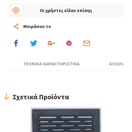
Οι χρήστες είδαν επίσης
Μοιράσου το
ΤΕΧΝΙΚΑ ΧΑΡΑΚΤΗΡΙΣΤΙΚΑ
ΑΞΙΟΛΟΓΗ
Σχετικά Προϊόντα