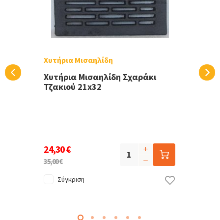
Χυτήρια Μισαηλίδη
Χυτήρια Μισαηλίδη Σχαράκι
Τζακιού 21x32
24,30 €
35,00 €
Σύγκριση