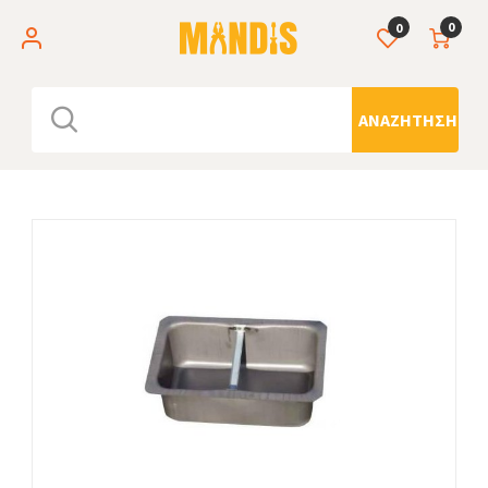
0
0
ΑΝΑΖΉΤΗΣΗ