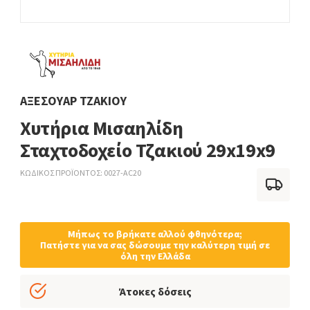
ΑΞΕΣΟΥΆΡ ΤΖΑΚΙΟΎ
Χυτήρια Μισαηλίδη
Σταχτοδοχείο Τζακιού 29x19x9
ΚΩΔΙΚΟΣ ΠΡΟΪΟΝΤΟΣ
0027-AC20
Μήπως το βρήκατε αλλού φθηνότερα;
Πατήστε για να σας δώσουμε την καλύτερη τιμή σε
όλη την Ελλάδα
Άτοκες δόσεις