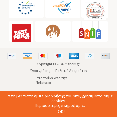
Copyright ©
2026
mandis.gr
Όροι χρήσης
Πολιτική Απορρήτου
Ιστοσελίδα απο την
Netstudio
Για τη βέλτιστη εμπειρία χρήσης του site, χρησιμοποιούμε
cookies.
Περισσότερες πληροφορίες
ΟΚ!