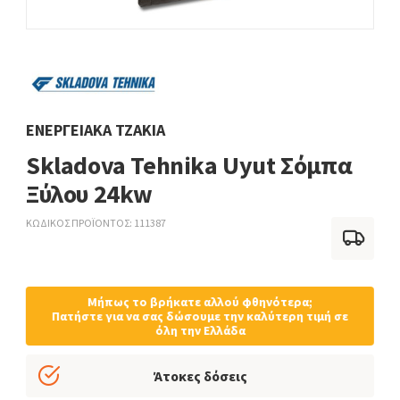
ΕΝΕΡΓΕΙΑΚΆ ΤΖΆΚΙΑ
Skladova Tehnika Uyut Σόμπα
Ξύλου 24kw
ΚΩΔΙΚΟΣ ΠΡΟΪΟΝΤΟΣ
111387
Μήπως το βρήκατε αλλού φθηνότερα;
Πατήστε για να σας δώσουμε την καλύτερη τιμή σε
όλη την Ελλάδα
Άτοκες δόσεις