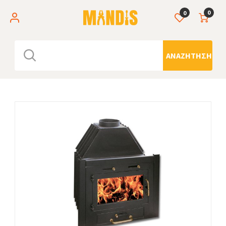
0
0
ΑΝΑΖΉΤΗΣΗ