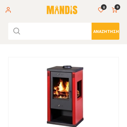
0
0
ΑΝΑΖΉΤΗΣΗ