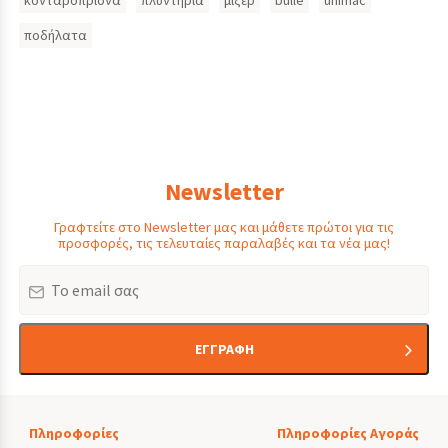
κονταροπρίονα
πλυντήρια
μίξερ
bulle
unimac
ποδήλατα
Newsletter
Γραφτείτε στο Newsletter μας και μάθετε πρώτοι για τις
προσφορές, τις τελευταίες παραλαβές και τα νέα μας!
Email
ΕΓΓΡΑΦΗ
Πληροφορίες
Πληροφορίες Αγοράς