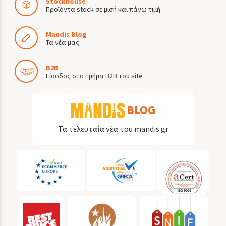
Stockhouse
Προϊόντα stock σε μισή και πάνω τιμή
Mandis Blog
Τα νέα μας
B2B
Είσοδος στο τμήμα B2B του site
BLOG
Τα τελευταία νέα του mandis.gr