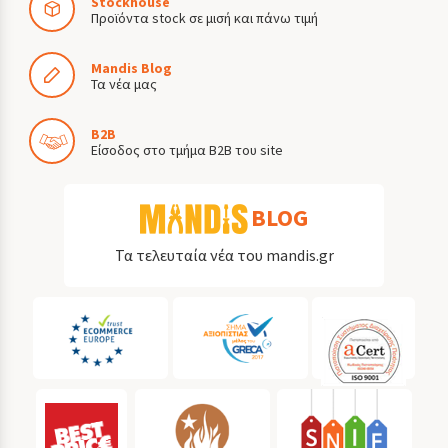
Stockhouse
Προϊόντα stock σε μισή και πάνω τιμή
Mandis Blog
Τα νέα μας
B2B
Είσοδος στο τμήμα B2B του site
BLOG
Τα τελευταία νέα του mandis.gr