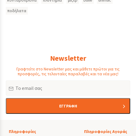
κονταροπρίονα
πλυντήρια
μίξερ
bulle
unimac
ποδήλατα
Newsletter
Γραφτείτε στο Newsletter μας και μάθετε πρώτοι για τις
προσφορές, τις τελευταίες παραλαβές και τα νέα μας!
Email
ΕΓΓΡΑΦΗ
Πληροφορίες
Πληροφορίες Αγοράς