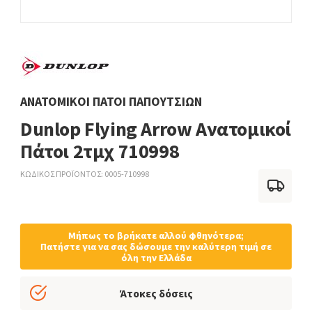
ΑΝΑΤΟΜΙΚΟΊ ΠΆΤΟΙ ΠΑΠΟΥΤΣΙΏΝ
Dunlop Flying Arrow Ανατομικοί
Πάτοι 2τμχ 710998
ΚΩΔΙΚΟΣ ΠΡΟΪΟΝΤΟΣ
0005-710998
Μήπως το βρήκατε αλλού φθηνότερα;
Πατήστε για να σας δώσουμε την καλύτερη τιμή σε
όλη την Ελλάδα
Άτοκες δόσεις