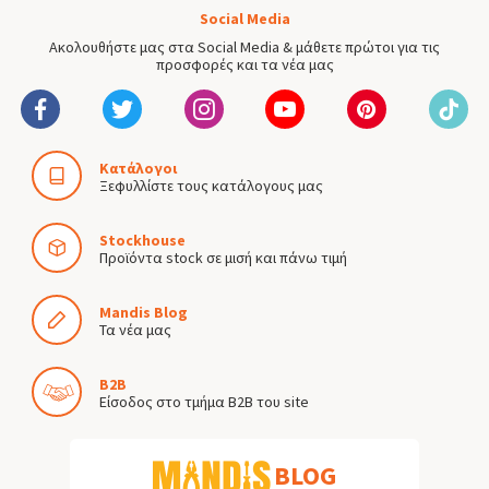
Social Media
Ακολουθήστε μας στα Social Media & μάθετε πρώτοι για τις
προσφορές και τα νέα μας
Κατάλογοι
Ξεφυλλίστε τους κατάλογους μας
Stockhouse
Προϊόντα stock σε μισή και πάνω τιμή
Mandis Blog
Τα νέα μας
B2B
Είσοδος στο τμήμα B2B του site
BLOG