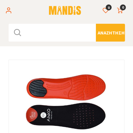
0
0
ΑΝΑΖΉΤΗΣΗ