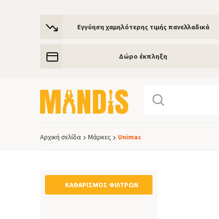
Εγγύηση χαμηλότερης τιμής πανελλαδικά
Δώρο έκπληξη
Αρχική σελίδα
Μάρκες
Unimac
Breadcrumb
ΚΑΘΑΡΙΣΜΌΣ ΦΊΛΤΡΩΝ