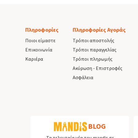
Πληροφορίες
Πληροφορίες Αγοράς
Ποιοι είμαστε
Τρόποι αποστολής
Επικοινωνία
Τρόποι παραγγελίας
Καριέρα
Τρόποι πληρωμής
Ακύρωση - Επιστροφές
Ασφάλεια
BLOG
Τα τελευταία νέα του mandis.gr