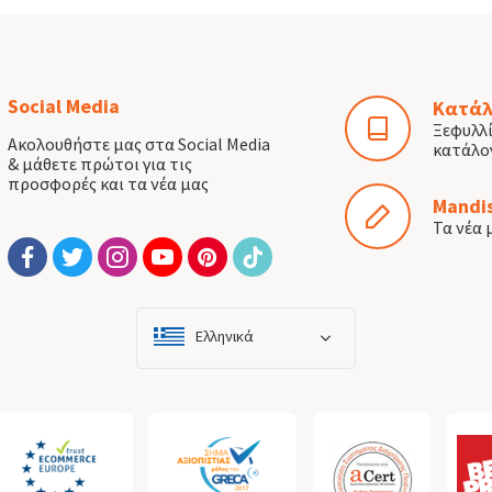
Social Media
Κατάλ
Ξεφυλλ
Ακολουθήστε μας στα Social Media
κατάλο
& μάθετε πρώτοι για τις
προσφορές και τα νέα μας
Mandis
Τα νέα 
Ελληνικά