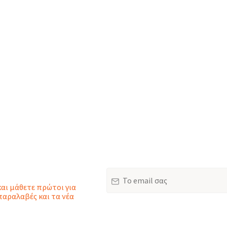
Email
και μάθετε πρώτοι για
παραλαβές και τα νέα