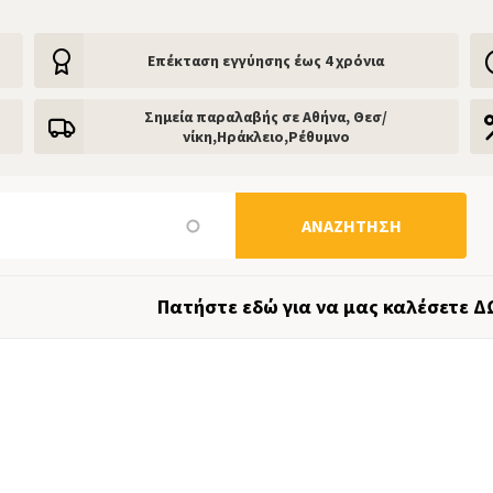
Eπέκταση εγγύησης έως 4 χρόνια
Σημεία παραλαβής σε Αθήνα, Θεσ/
νίκη,Ηράκλειο,Ρέθυμνο
ΑΝΑΖΉΤΗΣΗ
Πατήστε εδώ για να μας καλέσετε Δ