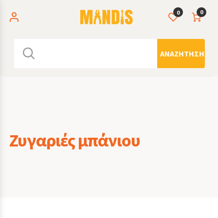
0
0
ΑΝΑΖΉΤΗΣΗ
Ζυγαριές μπάνιου