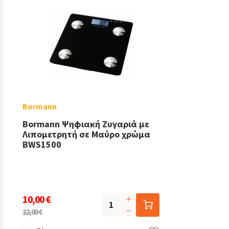
Bormann
Bormann Ψηφιακή Ζυγαριά με
Λιπομετρητή σε Μαύρο χρώμα
BWS1500
10,00 €
22,00 €