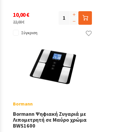
10,00 €
22,00 €
Σύγκριση
Bormann
Bormann Ψηφιακή Ζυγαριά με
Λιπομετρητή σε Μαύρο χρώμα
BWS1600