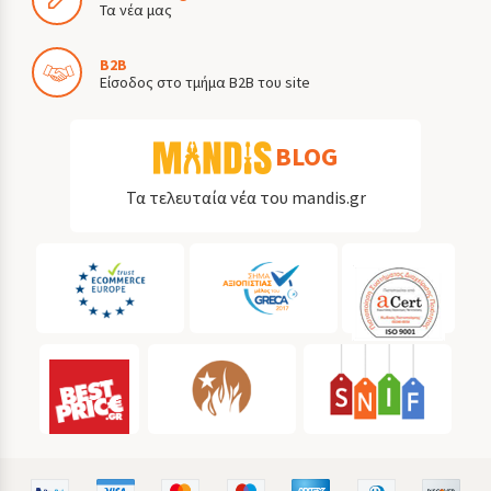
Τα νέα μας
B2B
Είσοδος στο τμήμα B2B του site
BLOG
Τα τελευταία νέα του mandis.gr