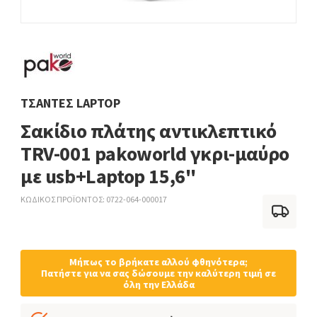
ΤΣΆΝΤΕΣ LAPTOP
Σακίδιο πλάτης αντικλεπτικό
TRV-001 pakoworld γκρι-μαύρο
με usb+Laptop 15,6''
ΚΩΔΙΚΟΣ ΠΡΟΪΟΝΤΟΣ
0722-064-000017
Μήπως το βρήκατε αλλού φθηνότερα;
Πατήστε για να σας δώσουμε την καλύτερη τιμή σε
όλη την Ελλάδα