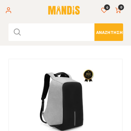
0
0
ΑΝΑΖΉΤΗΣΗ