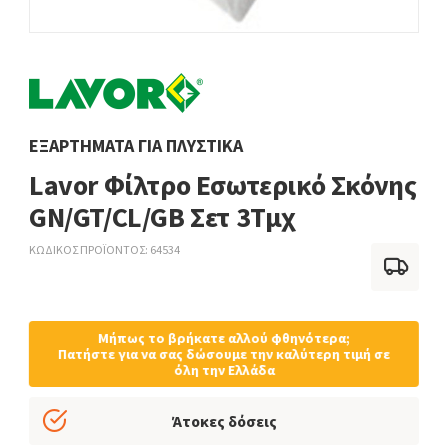
ΕΞΑΡΤΉΜΑΤΑ ΓΙΑ ΠΛΥΣΤΙΚΆ
Lavor Φίλτρο Εσωτερικό Σκόνης
GN/GT/CL/GB Σετ 3Τμχ
ΚΩΔΙΚΟΣ ΠΡΟΪΟΝΤΟΣ
64534
Μήπως το βρήκατε αλλού φθηνότερα;
Πατήστε για να σας δώσουμε την καλύτερη τιμή σε
όλη την Ελλάδα
Άτοκες δόσεις