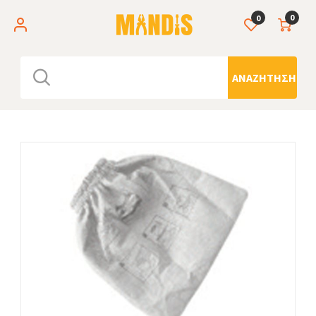
0
0
ΑΝΑΖΉΤΗΣΗ