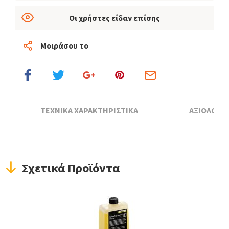
Οι χρήστες είδαν επίσης
Μοιράσου το
ΤΕΧΝΙΚΑ ΧΑΡΑΚΤΗΡΙΣΤΙΚΑ
ΑΞΙΟΛΟΓΗ
Σχετικά Προϊόντα