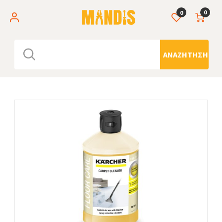
0
0
ΑΝΑΖΉΤΗΣΗ