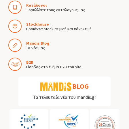
Κατάλογοι
Ξεφυλλίστε τους κατάλογους μας
Stockhouse
Προϊόντα stock σε μισή και πάνω τιμή
Mandis Blog
Τα νέα μας
B2B
Είσοδος στο τμήμα B2B του site
BLOG
Τα τελευταία νέα του mandis.gr