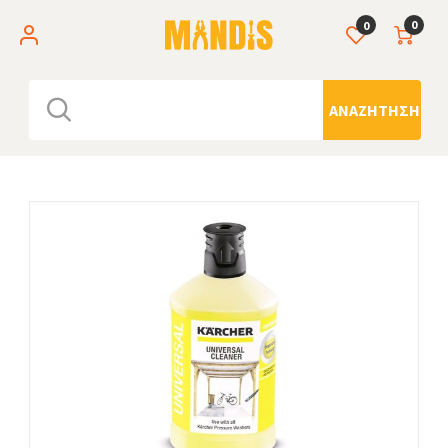
0
0
ΑΝΑΖΉΤΗΣΗ