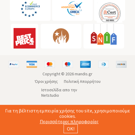
Copyright ©
2026
mandis.gr
Όροι χρήσης
Πολιτική Απορρήτου
Ιστοσελίδα απο την
Netstudio
Για τη βέλτιστη εμπειρία χρήσης του site, χρησιμοποιούμε
cookies.
Περισσότερες πληροφορίες
ΟΚ!