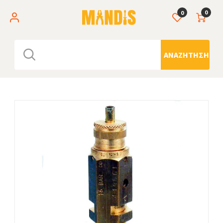
0
0
ΑΝΑΖΉΤΗΣΗ