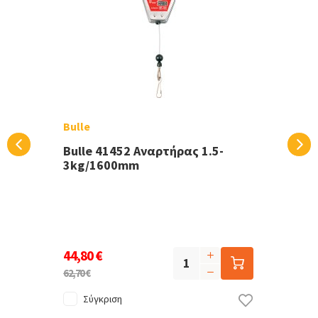
Bulle
Bulle 41452 Αναρτήρας 1.5-
3kg/1600mm
44,80 €
62,70 €
Σύγκριση