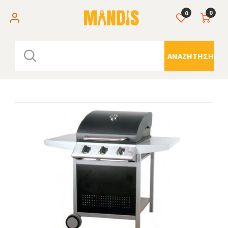
0
0
ΑΝΑΖΉΤΗΣΗ