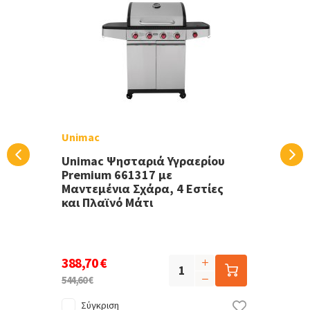
Unimac
Unimac Ψησταριά Υγραερίου
Premium 661317 με
Μαντεμένια Σχάρα, 4 Εστίες
και Πλαϊνό Μάτι
388,70 €
544,60 €
Σύγκριση