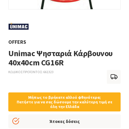
OFFERS
Unimac Ψησταριά Κάρβουνου
40x40cm CG16R
ΚΩΔΙΚΟΣ ΠΡΟΪΟΝΤΟΣ
661323
Μήπως το βρήκατε αλλού φθηνότερα;
Πατήστε για να σας δώσουμε την καλύτερη τιμή σε
όλη την Ελλάδα
Άτοκες δόσεις