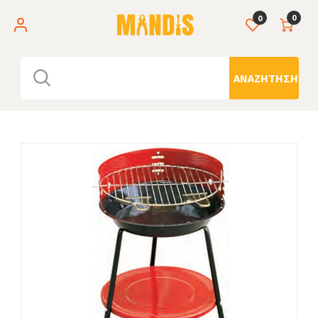
0
0
ΑΝΑΖΉΤΗΣΗ