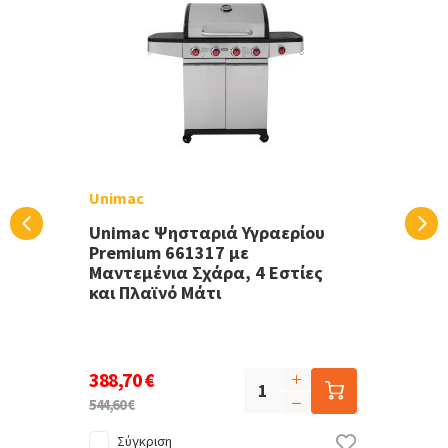
Unimac
Unimac Ψησταριά Υγραερίου
Premium 661317 με
Μαντεμένια Σχάρα, 4 Εστίες
και Πλαϊνό Μάτι
388,70 €
544,60 €
Σύγκριση