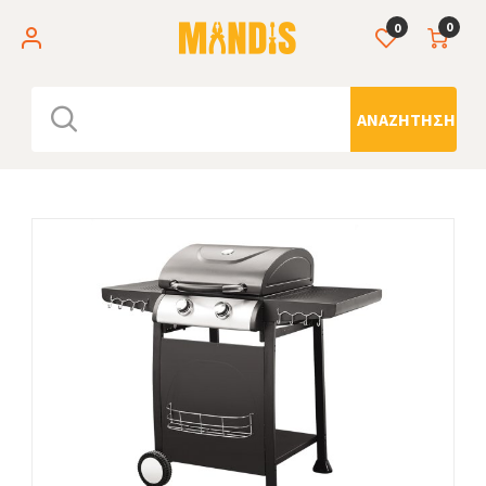
0
0
ΑΝΑΖΉΤΗΣΗ