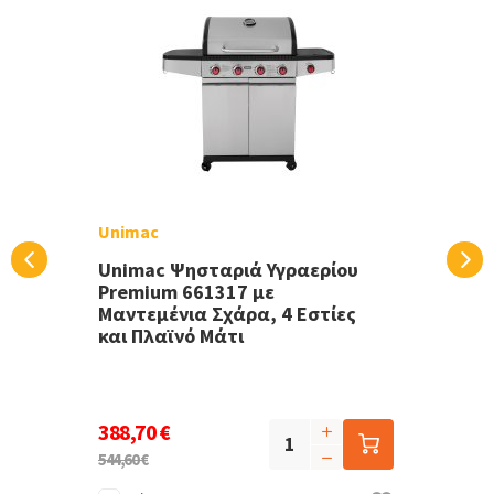
Unimac
Unimac Ψησταριά Υγραερίου
Premium 661317 με
Μαντεμένια Σχάρα, 4 Εστίες
και Πλαϊνό Μάτι
388,70 €
544,60 €