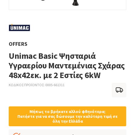
OFFERS
Unimac Basic Ψησταριά
Υγραερίου Μαντεμένιας Σχάρας
48x42εκ. με 2 Εστίες 6kW
ΚΩΔΙΚΟΣ ΠΡΟΪΟΝΤΟΣ
0005-661311
Μήπως το βρήκατε αλλού φθηνότερα;
Πατήστε για να σας δώσουμε την καλύτερη τιμή σε
όλη την Ελλάδα