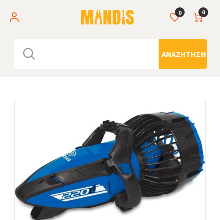
0
0
ΑΝΑΖΉΤΗΣΗ