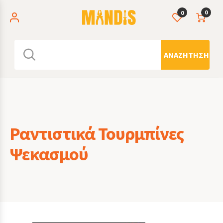
0
0
ΑΝΑΖΉΤΗΣΗ
Ραντιστικά Τουρμπίνες
Ψεκασμού