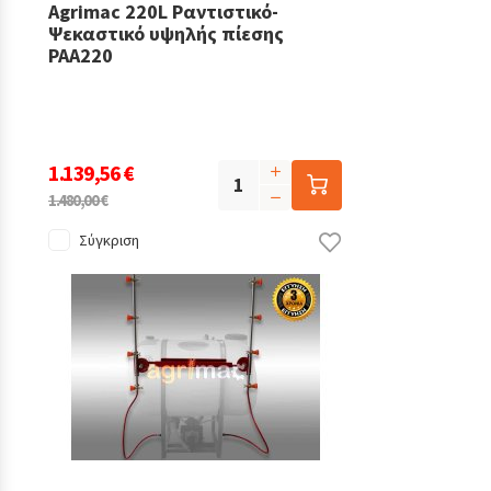
Agrimac 220L Ραντιστικό-
Ψεκαστικό υψηλής πίεσης
PAA220
1.139,56 €
1.480,00 €
Σύγκριση