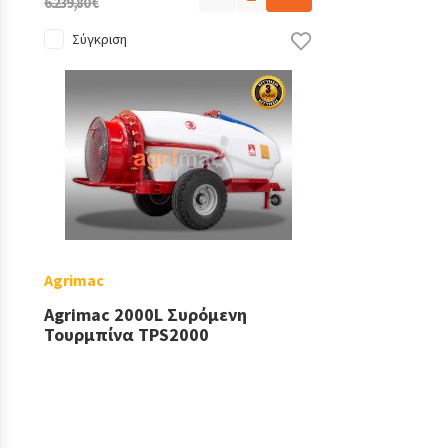
6.239,80 €
Σύγκριση
Agrimac
Agrimac 2000L Συρόμενη
Τουρμπίνα TPS2000