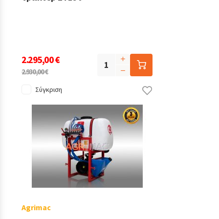
2.295,00 €
2.930,00 €
Σύγκριση
Agrimac