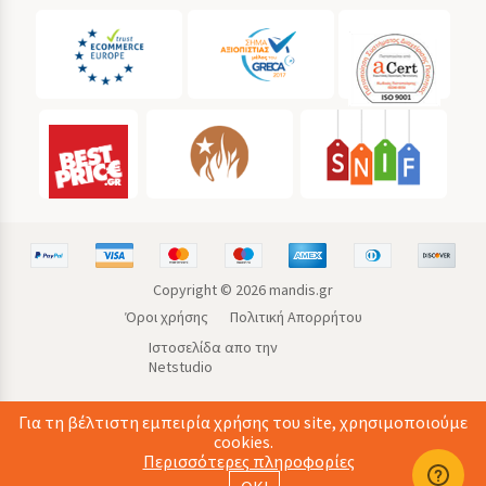
Copyright ©
2026
mandis.gr
Όροι χρήσης
Πολιτική Απορρήτου
Ιστοσελίδα απο την
Netstudio
Για τη βέλτιστη εμπειρία χρήσης του site, χρησιμοποιούμε
cookies.
Περισσότερες πληροφορίες