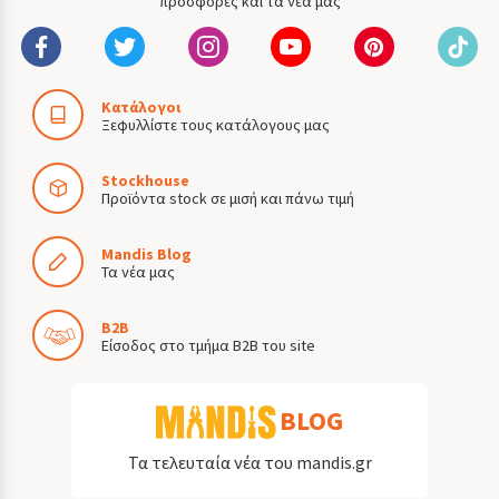
προσφορές και τα νέα μας
Κατάλογοι
Ξεφυλλίστε τους κατάλογους μας
Stockhouse
Προϊόντα stock σε μισή και πάνω τιμή
Mandis Blog
Τα νέα μας
B2B
Είσοδος στο τμήμα B2B του site
BLOG
Τα τελευταία νέα του mandis.gr