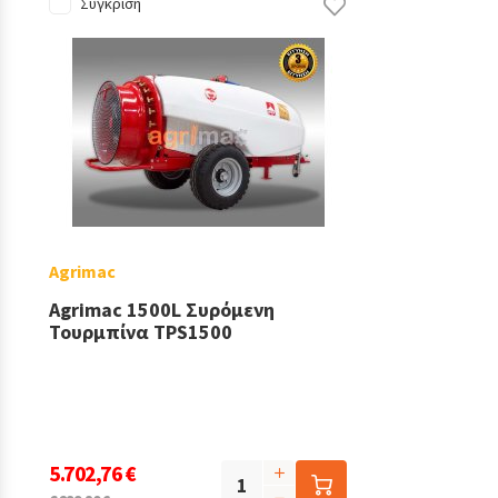
Σύγκριση
Agrimac
Agrimac 1500L Συρόμενη
Τουρμπίνα TPS1500
5.702,76 €