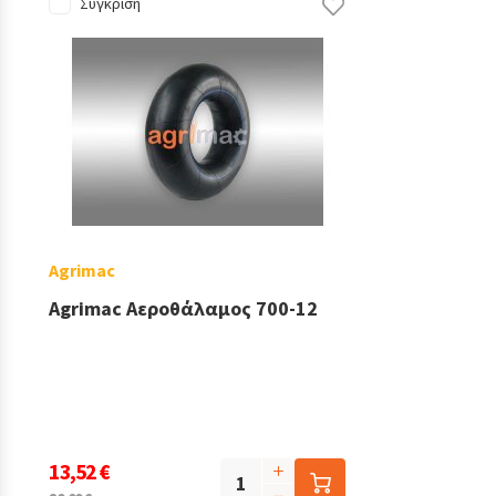
Σύγκριση
Agrimac
Agrimac Αεροθάλαμος 700-12
13,52 €