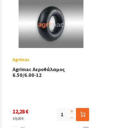
Agrimac
Agrimac Αεροθάλαμος
6.50/6.00-12
12,28 €
19,00 €