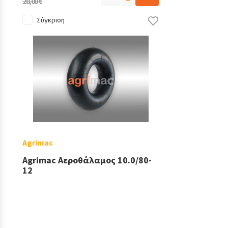
20,00 €
Σύγκριση
Agrimac
Agrimac Αεροθάλαμος 10.0/80-
12