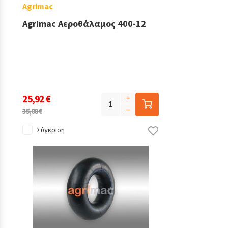
Agrimac
Agrimac Αεροθάλαμος 400-12
25,92 €
35,00 €
Σύγκριση