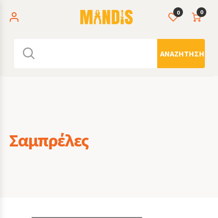
0
0
ΑΝΑΖΉΤΗΣΗ
Σαμπρέλες