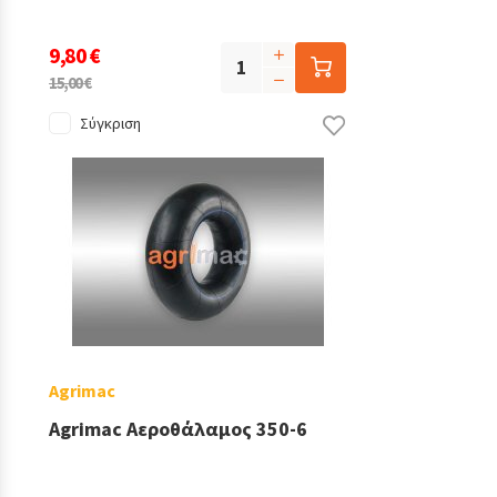
9,80 €
15,00 €
Σύγκριση
Agrimac
Agrimac Αεροθάλαμος 350-6