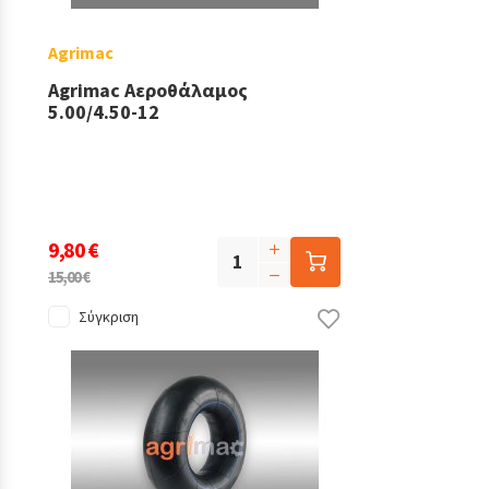
Agrimac
Agrimac Αεροθάλαμος
5.00/4.50-12
9,80 €
15,00 €
Σύγκριση