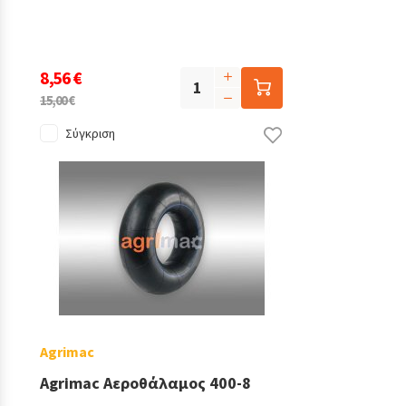
8,56 €
15,00 €
Σύγκριση
Agrimac
Agrimac Αεροθάλαμος 400-8