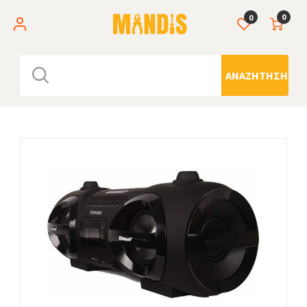
0
0
ΑΝΑΖΉΤΗΣΗ