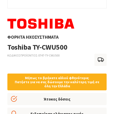
ΦΟΡΗΤΆ ΗΧΟΣΥΣΤΉΜΑΤΑ
Toshiba TY-CWU500
ΚΩΔΙΚΟΣ ΠΡΟΪΟΝΤΟΣ
0747-TY-CWU500
Μήπως το βρήκατε αλλού φθηνότερα;
Πατήστε για να σας δώσουμε την καλύτερη τιμή σε
όλη την Ελλάδα
Άτοκες δόσεις
Ειδοποίηση ελάχιστης τιμής