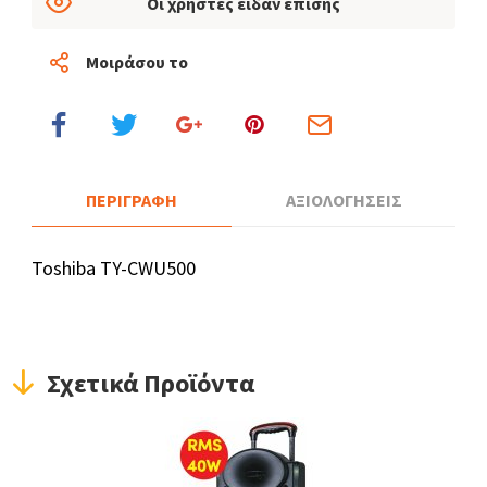
Οι χρήστες είδαν επίσης
Μοιράσου το
ΠΕΡΙΓΡΑΦΗ
ΑΞΙΟΛΟΓΗΣΕΙΣ
Toshiba TY-CWU500
Σχετικά Προϊόντα