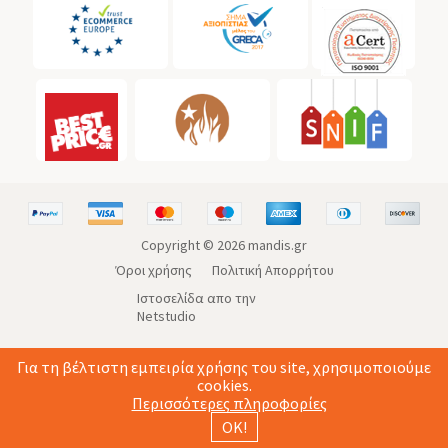
Copyright ©
2026
mandis.gr
Όροι χρήσης
Πολιτική Απορρήτου
Ιστοσελίδα απο την
Netstudio
Για τη βέλτιστη εμπειρία χρήσης του site, χρησιμοποιούμε
cookies.
Περισσότερες πληροφορίες
ΟΚ!