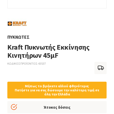
ΠΥΚΝΩΤΈΣ
Kraft Πυκνωτής Εκκίνησης
Κινητήρων 45μF
ΚΩΔΙΚΟΣ ΠΡΟΪΟΝΤΟΣ
43537
Μήπως το βρήκατε αλλού φθηνότερα;
Πατήστε για να σας δώσουμε την καλύτερη τιμή σε
όλη την Ελλάδα
Άτοκες δόσεις