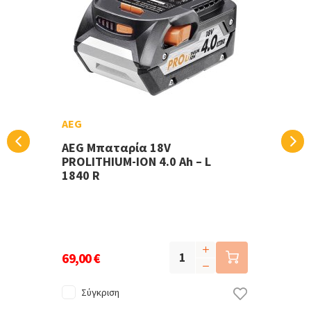
AEG
AEG Μπαταρία 18V
PROLITHIUM-ION 4.0 Ah – L
1840 R
69,00 €
Σύγκριση