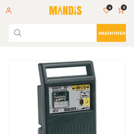
0
0
ΑΝΑΖΉΤΗΣΗ