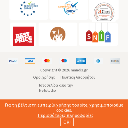
Copyright ©
2026
mandis.gr
Όροι χρήσης
Πολιτική Απορρήτου
Ιστοσελίδα απο την
Netstudio
Για τη βέλτιστη εμπειρία χρήσης του site, χρησιμοποιούμε
cookies.
Περισσότερες πληροφορίες
ΟΚ!