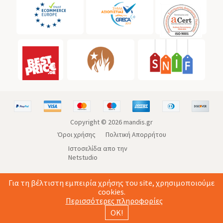
Copyright ©
2026
mandis.gr
Όροι χρήσης
Πολιτική Απορρήτου
Ιστοσελίδα απο την
Netstudio
Για τη βέλτιστη εμπειρία χρήσης του site, χρησιμοποιούμε
cookies.
Περισσότερες πληροφορίες
ΟΚ!