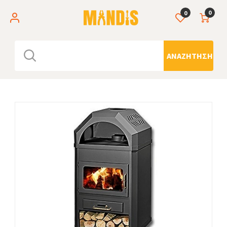
0
0
ΑΝΑΖΉΤΗΣΗ