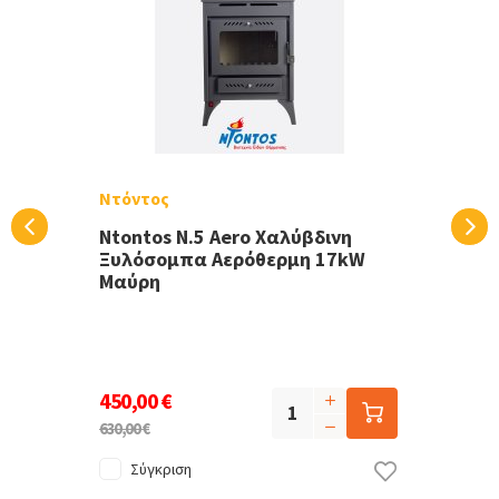
Ντόντος
Ntontos N.5 Aero Χαλύβδινη
Ξυλόσομπα Αερόθερμη 17kW
Μαύρη
450,00 €
630,00 €
Σύγκριση