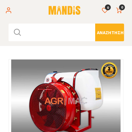
0
0
ΑΝΑΖΉΤΗΣΗ