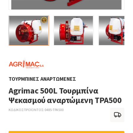
ΤΟΥΡΜΠΊΝΕΣ ΑΝΑΡΤΏΜΕΝΕΣ
Agrimac 500L Τουρμπίνα
Ψεκασμού αναρτώμενη TPA500
ΚΩΔΙΚΟΣ ΠΡΟΪΟΝΤΟΣ
0485-TPA500