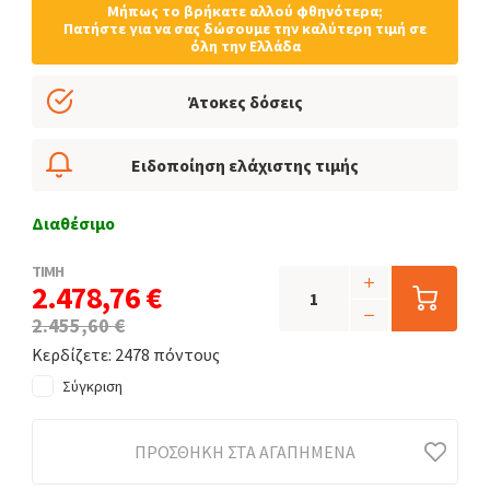
Μήπως το βρήκατε αλλού φθηνότερα;
Πατήστε για να σας δώσουμε την καλύτερη τιμή σε
όλη την Ελλάδα
Άτοκες δόσεις
Ειδοποίηση ελάχιστης τιμής
Διαθέσιμο
ΤΙΜΗ
2.478,76 €
2.455,60 €
Κερδίζετε: 2478 πόντους
Σύγκριση
ΠΡΟΣΘΉΚΗ ΣΤΑ ΑΓΑΠΗΜΈΝΑ