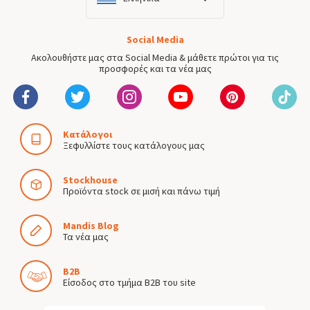
Social Media
Ακολουθήστε μας στα Social Media & μάθετε πρώτοι για τις
προσφορές και τα νέα μας
Κατάλογοι
Ξεφυλλίστε τους κατάλογους μας
Stockhouse
Προϊόντα stock σε μισή και πάνω τιμή
Mandis Blog
Τα νέα μας
B2B
Είσοδος στο τμήμα B2B του site