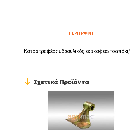
ΠΕΡΙΓΡΑΦΗ
Καταστροφέας υδραυλικός εκσκαφέα/τσαπάκι
Σχετικά Προϊόντα