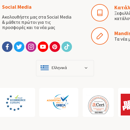
Social Media
Κατάλ
Ξεφυλλ
Ακολουθήστε μας στα Social Media
κατάλο
& μάθετε πρώτοι για τις
προσφορές και τα νέα μας
Mandis
Τα νέα 
Ελληνικά