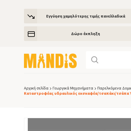
Εγγύηση χαμηλότερης τιμής πανελλαδικά
Δώρο έκπληξη
Αρχική σελίδα
Γεωργικά Μηχανήματα
Παρελκόμενα Δομ
Breadcrumb
Καταστροφέας υδραυλικός εκσκαφέα/τσαπάκι/τσάπα 