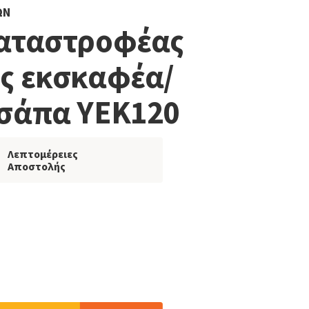
ΩΝ
Καταστροφέας
ς εκσκαφέα/
σάπα YEK120
Λεπτομέρειες
Αποστολής