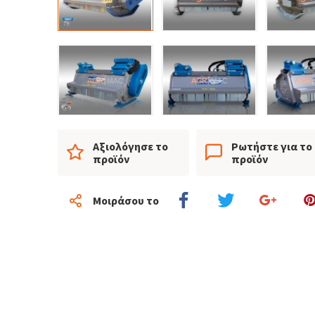
Αξιολόγησε το
Ρωτήστε για το
προϊόν
προϊόν
Μοιράσου το