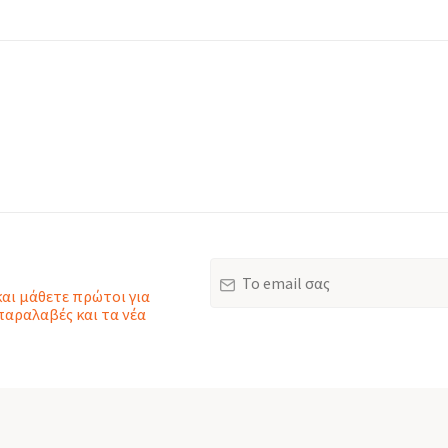
Email
και μάθετε πρώτοι για
παραλαβές και τα νέα