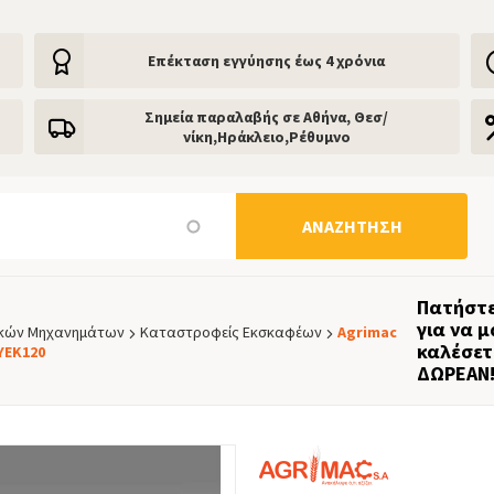
Eπέκταση εγγύησης έως 4 χρόνια
Σημεία παραλαβής σε Αθήνα, Θεσ/
νίκη,Ηράκλειο,Ρέθυμνο
ΑΝΑΖΉΤΗΣΗ
Πατήστε
για να μ
ικών Μηχανημάτων
Καταστροφείς Εκσκαφέων
Agrimac
καλέσετ
YEK120
ΔΩΡΕΑΝ!