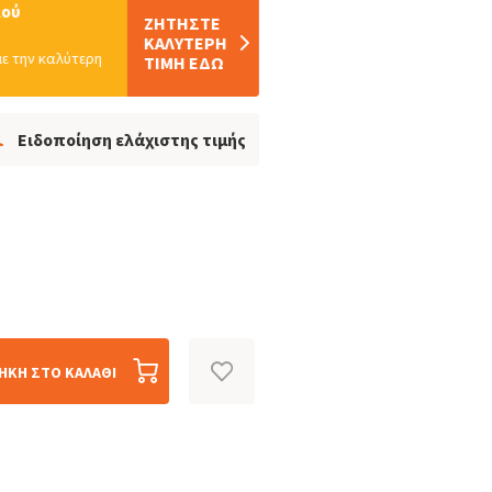
λού
ΖΗΤΗΣTΕ
ΚΑΛΥΤΕΡΗ
ε την καλύτερη
ΤΙΜΗ ΕΔΩ
Ειδοποίηση ελάχιστης τιμής
ΉΚΗ ΣΤΟ ΚΑΛΆΘΙ