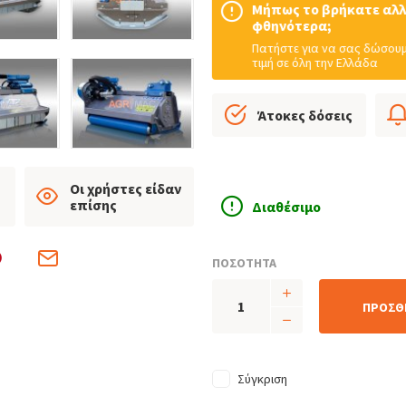
Μήπως το βρήκατε αλ
φθηνότερα;
Πατήστε για να σας δώσουμ
τιμή σε όλη την Ελλάδα
Άτοκες δόσεις
Οι χρήστες είδαν
επίσης
Διαθέσιμο
ΠΟΣΟΤΗΤΑ
ΠΡΟΣΘ
Σύγκριση