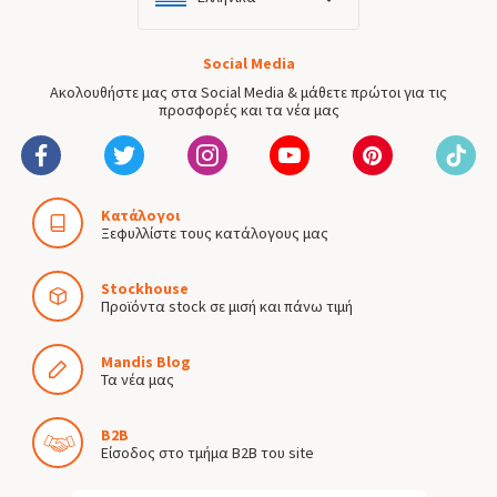
Social Media
Ακολουθήστε μας στα Social Media & μάθετε πρώτοι για τις
προσφορές και τα νέα μας
Κατάλογοι
Ξεφυλλίστε τους κατάλογους μας
Stockhouse
Προϊόντα stock σε μισή και πάνω τιμή
Mandis Blog
Τα νέα μας
B2B
Είσοδος στο τμήμα B2B του site