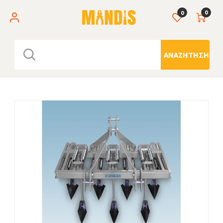
0
0
ΑΝΑΖΉΤΗΣΗ