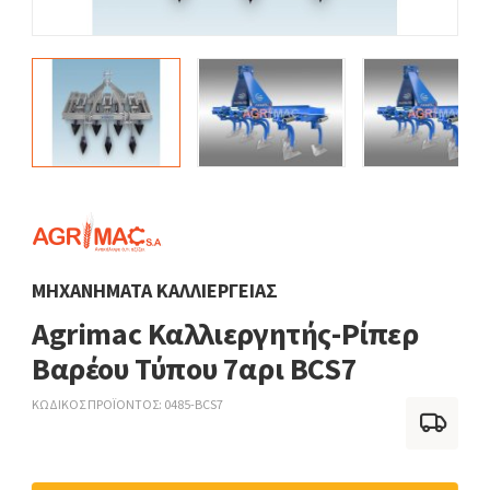
ΜΗΧΑΝΉΜΑΤΑ ΚΑΛΛΙΈΡΓΕΙΑΣ
Agrimac Καλλιεργητής-Ρίπερ
Βαρέου Τύπου 7αρι BCS7
ΚΩΔΙΚΟΣ ΠΡΟΪΟΝΤΟΣ
0485-BCS7