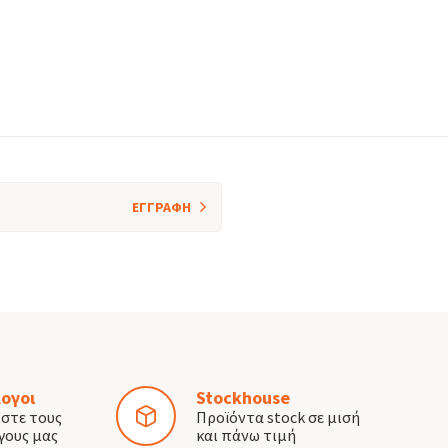
ΕΓΓΡΑΦΗ
ογοι
Stockhouse
ίστε τους
Προϊόντα stock σε μισή
γους μας
και πάνω τιμή