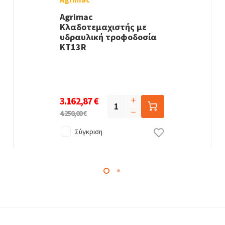
Agrimac
Κλαδοτεμαχιστής με
υδραυλική τροφοδοσία
KT13R
3.162,87 €
4.250,00 €
Σύγκριση