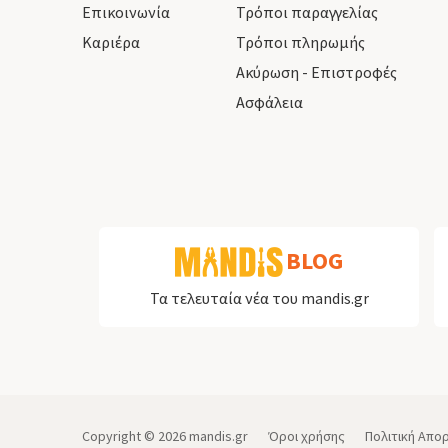
Επικοινωνία
Τρόποι παραγγελίας
Καριέρα
Τρόποι πληρωμής
Ακύρωση - Επιστροφές
Ασφάλεια
BLOG
Τα τελευταία νέα του mandis.gr
Copyright ©
2026
mandis.gr
Όροι χρήσης
Πολιτική Απο