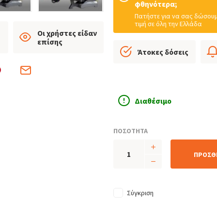
φθηνότερα;
Πατήστε για να σας δώσουμ
τιμή σε όλη την Ελλάδα
Οι χρήστες είδαν
επίσης
Άτοκες δόσεις
Διαθέσιμο
ΠΟΣΟΤΗΤΑ
ΠΡΟΣΘ
Σύγκριση