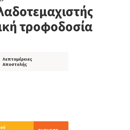
λαδοτεμαχιστής
ική τροφοδοσία
Λεπτομέρειες
Αποστολής
λού