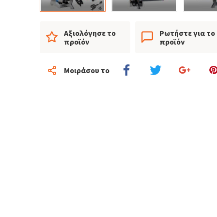
Αξιολόγησε το
Ρωτήστε για το
προϊόν
προϊόν
Μοιράσου το