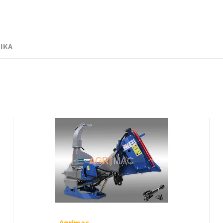
ΙΚΑ
Agrimac