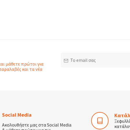
Email
και μάθετε πρώτοι για
παραλαβές και τα νέα
Social Media
Κατάλ
Ξεφυλλ
Ακολουθήστε μας στα Social Media
κατάλο
& μάθετε πρώτοι για τις