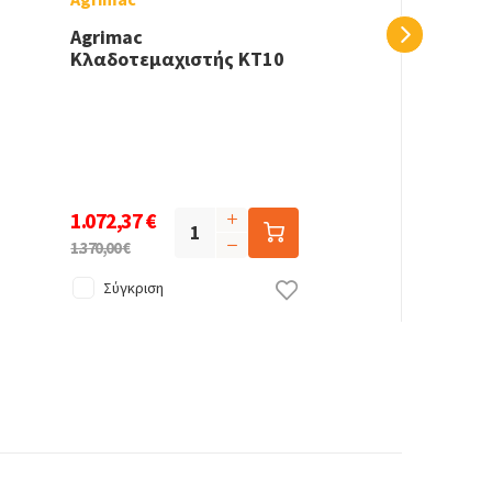
Agrimac
Κλαδοτεμαχιστής KT10
1.072,37 €
1.370,00 €
Σύγκριση