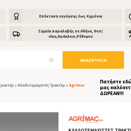
Eπέκταση εγγύησης έως 4 χρόνια
Σημεία παραλαβής σε Αθήνα, Θεσ/
νίκη,Ηράκλειο,Ρέθυμνο
ΑΝΑΖΉΤΗΣΗ
Πατήστε εδώ
Τρακτέρ
Κλαδοτεμαχιστές Τρακτέρ
Agrimac
μας καλέσετ
ΔΩΡΕΑΝ!!!
ΚΛΑΔΟΤΕΜΑΧΙΣΤΈΣ ΤΡΑΚΤ