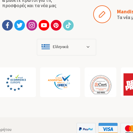
προσφορές και τα νέα μας
Mandis
Τα νέα 
Ελληνικά
ρρήτου