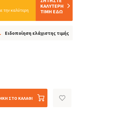
ΖΗΤΗΣTΕ
ΚΑΛΥΤΕΡΗ
ε την καλύτερη
ΤΙΜΗ ΕΔΩ
Ειδοποίηση ελάχιστης τιμής
ΉΚΗ ΣΤΟ ΚΑΛΆΘΙ