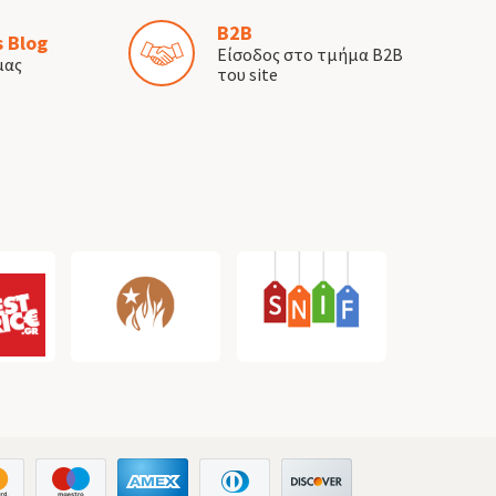
B2B
 Blog
Είσοδος στο τμήμα B2B
μας
του site